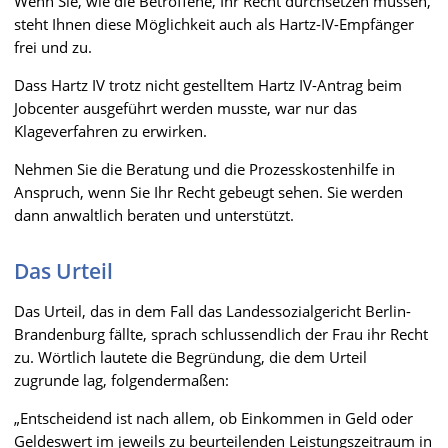
Wenn Sie, wie die Betroffene, Ihr Recht durchsetzen müssen,
steht Ihnen diese Möglichkeit auch als Hartz-IV-Empfänger
frei und zu.
Dass Hartz IV trotz nicht gestelltem Hartz IV-Antrag beim
Jobcenter ausgeführt werden musste, war nur das
Klageverfahren zu erwirken.
Nehmen Sie die Beratung und die Prozesskostenhilfe in
Anspruch, wenn Sie Ihr Recht gebeugt sehen. Sie werden
dann anwaltlich beraten und unterstützt.
Das Urteil
Das Urteil, das in dem Fall das Landessozialgericht Berlin-
Brandenburg fällte, sprach schlussendlich der Frau ihr Recht
zu. Wörtlich lautete die Begründung, die dem Urteil
zugrunde lag, folgendermaßen:
„Entscheidend ist nach allem, ob Einkommen in Geld oder
Geldeswert im jeweils zu beurteilenden Leistungszeitraum in