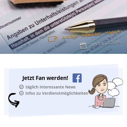
Hartz 4
Arbeitslos
Anträge
13.12.2016
am
Jetzt Fan werden!
täglich interessante News
Infos zu Verdienstmöglichkeiten