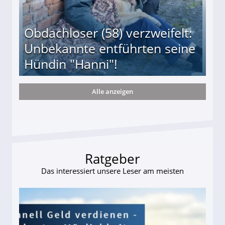
Obdachloser (58) verzweifelt:
Unbekannte entführten seine
Hündin "Hanni"!
Alle anzeigen
te entführten seine Hündin "Hanni"!
Ratgeber
Das interessiert unsere Leser am meisten