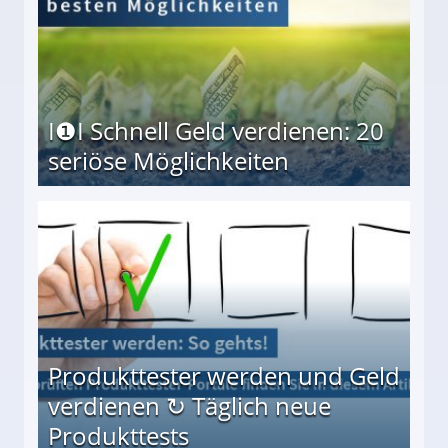
I❶I Schnell Geld verdienen: 20
seriöse Möglichkeiten
Möglichkeiten
Produkttester werden und Geld
verdienen ↻ Täglich neue
Produkttests