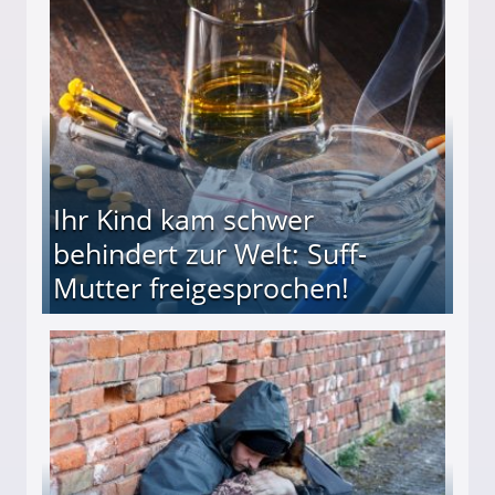
ieter (34) in den finanziellen Ruin!
Ihr Kind kam schwer
behindert zur Welt: Suff-
Mutter freigesprochen!
 Suff-Mutter freigesprochen!