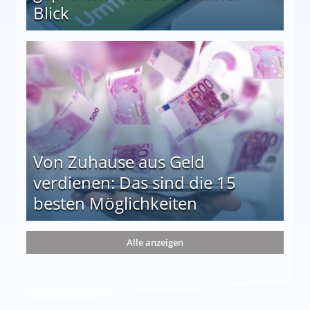
Blick
le auf einen Blick
Von Zuhause aus Geld
verdienen: Das sind die 15
besten Möglichkeiten
nd die 15 besten Möglichkeiten
Alle anzeigen