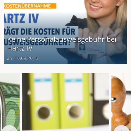
Keine Personalausweisgebühr bei
Hartz IV
am 16.09.2016