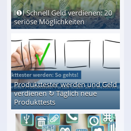
I❶I Schnell Geld verdienen: 20
seriöse Möglichkeiten
Möglichkeiten
Produkttester werden und Geld
verdienen ↻ Täglich neue
Produkttests
en ↻ Täglich neue Produkttests