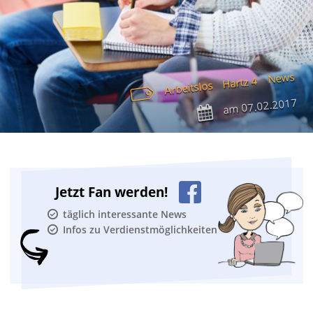
News
Hartz 4
Arbeitslos
07.02.2017
am
Jetzt Fan werden!
täglich interessante News
Infos zu Verdienstmöglichkeiten