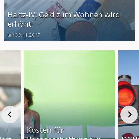
Hartz-IV: Geld zum Wohnen wird
erhöht!
am 09.11.2017
Kosten für