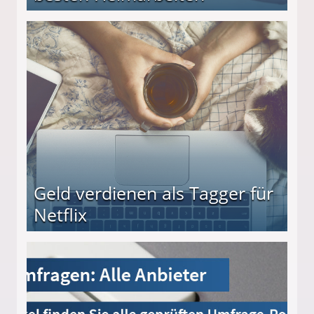
beiten
Geld verdienen als Tagger für
Netflix