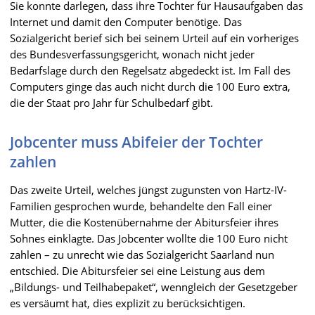
Sie konnte darlegen, dass ihre Tochter für Hausaufgaben das
Internet und damit den Computer benötige. Das
Sozialgericht berief sich bei seinem Urteil auf ein vorheriges
des Bundesverfassungsgericht, wonach nicht jeder
Bedarfslage durch den Regelsatz abgedeckt ist. Im Fall des
Computers ginge das auch nicht durch die 100 Euro extra,
die der Staat pro Jahr für Schulbedarf gibt.
Jobcenter muss Abifeier der Tochter
zahlen
Das zweite Urteil, welches jüngst zugunsten von Hartz-IV-
Familien gesprochen wurde, behandelte den Fall einer
Mutter, die die Kostenübernahme der Abitursfeier ihres
Sohnes einklagte. Das Jobcenter wollte die 100 Euro nicht
zahlen – zu unrecht wie das Sozialgericht Saarland nun
entschied. Die Abitursfeier sei eine Leistung aus dem
„Bildungs- und Teilhabepaket“, wenngleich der Gesetzgeber
es versäumt hat, dies explizit zu berücksichtigen.