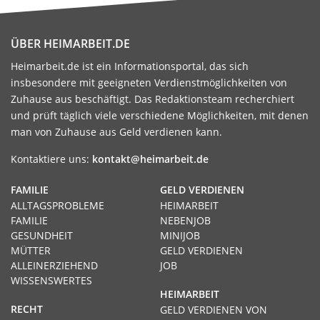
ÜBER HEIMARBEIT.DE
Heimarbeit.de ist ein Informationsportal, das sich
insbesondere mit geeigneten Verdienstmöglichkeiten von
Zuhause aus beschäftigt. Das Redaktionsteam recherchiert
und prüft täglich viele verschiedene Möglichkeiten, mit denen
man von Zuhause aus Geld verdienen kann.
Kontaktiere uns:
kontakt@heimarbeit.de
FAMILIE
GELD VERDIENEN
ALLTAGSPROBLEME
HEIMARBEIT
FAMILIE
NEBENJOB
GESUNDHEIT
MINIJOB
MÜTTER
GELD VERDIENEN
ALLEINERZIEHEND
JOB
WISSENSWERTES
HEIMARBEIT
RECHT
GELD VERDIENEN VON