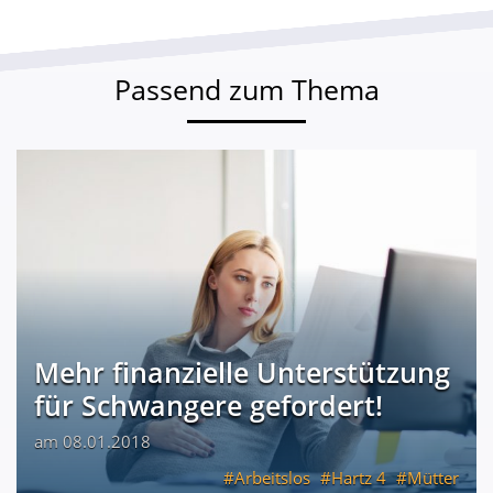
Passend zum Thema
Mehr finanzielle Unterstützung
für Schwangere gefordert!
am 08.01.2018
Arbeitslos
Hartz 4
Mütter