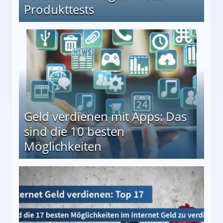
Produkttests
en ↻ Täglich neue Produkttests
Geld verdienen mit Apps: Das
sind die 10 besten
Möglichkeiten
10 besten Möglichkeiten