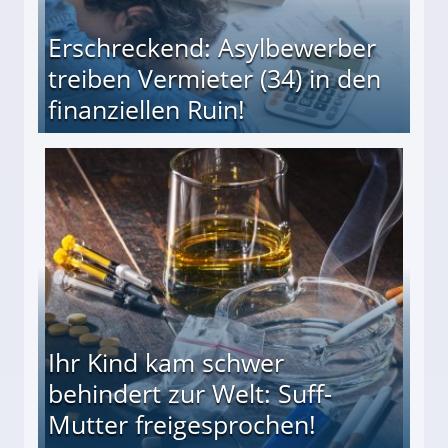
Erschreckend: Asylbewerber
treiben Vermieter (34) in den
finanziellen Ruin!
ieter (34) in den finanziellen Ruin!
Ihr Kind kam schwer
behindert zur Welt: Suff-
Mutter freigesprochen!