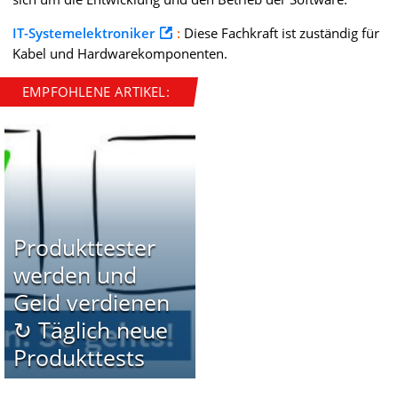
IT-Systemelektroniker
:
Diese Fachkraft ist zuständig für
Kabel und Hardwarekomponenten.
EMPFOHLENE ARTIKEL:
Produkttester
werden und
Geld verdienen
↻ Täglich neue
Produkttests