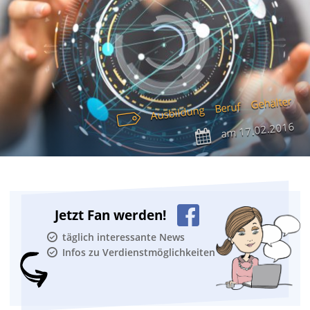
Gehälter
Beruf
Ausbildung
17.02.2016
am
Jetzt Fan werden!
täglich interessante News
Infos zu Verdienstmöglichkeiten