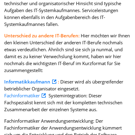
technischer und organisatorischer Hinsicht sind typische
Aufgaben des IT-Systemkaufmannes. Serviceleistungen
können ebenfalls in den Aufgabenbereich des IT-
Systemkaufmannes fallen.
Unterschied zu andere IT-Berufen:
Hier möchten wir Ihnen
den kleinen Unterschied der anderen IT-Berufe nochmals
etwas verdeutlichen. Ähnlich sind sie sich ja nunmal, und
damit es zu keiner Verwechslung kommt, haben wir hier
nochmals die wichtigsten IT-Beruf im Kurzformat für Sie
zusammengestellt:
Informatikkaufmann
:
Dieser wird als übergreifender
betrieblicher Organisator eingesetzt.
Fachinformatiker
Systemintegration: Dieser
Fachspezialist kennt sich mit der kompletten technischen
Zusammenarbeit der einzelnen Systeme aus.
Fachinformatiker Anwendungsentwicklung: Der
Fachinformatiker der Anwendungsentwicklung kümmert
sich um die Entwicklung und den Betrieb der Software.