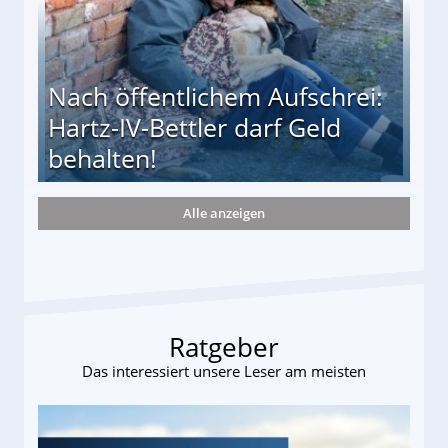
Nach öffentlichem Aufschrei:
Hartz-IV-Bettler darf Geld
behalten!
Alle anzeigen
ttler darf Geld behalten!
Ratgeber
Das interessiert unsere Leser am meisten