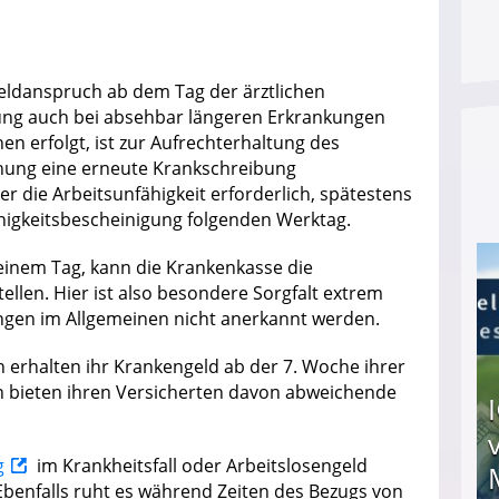
geldanspruch ab dem Tag der ärztlichen
ung auch bei absehbar längeren Erkrankungen
n erfolgt, ist zur Aufrechterhaltung des
ung eine erneute Krankschreibung
 die Arbeitsunfähigkeit erforderlich, spätestens
ähigkeitsbescheinigung folgenden Werktag.
einem Tag, kann die Krankenkasse die
llen. Hier ist also besondere Sorgfalt extrem
ngen im Allgemeinen nicht anerkannt werden.
 erhalten ihr Krankengeld ab der 7. Woche ihrer
en bieten ihren Versicherten davon abweichende
g
im Krankheitsfall oder Arbeitslosengeld
Ebenfalls ruht es während Zeiten des Bezugs von