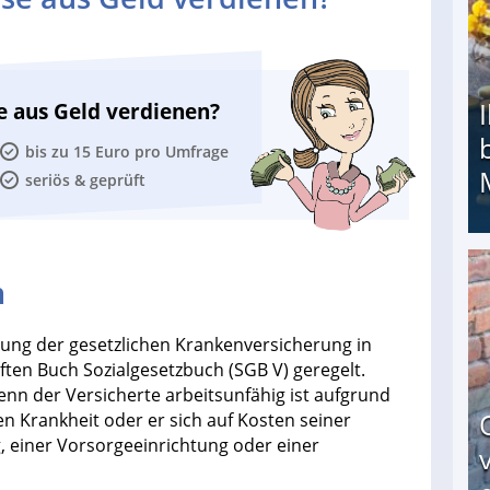
e aus Geld verdienen?
bis zu 15 Euro pro Umfrage
seriös & geprüft
n
Ihr Kind kam schwer behindert zur Welt: Suff-
stung der gesetzlichen Krankenversicherung in
ften Buch Sozialgesetzbuch (SGB V) geregelt.
nn der Versicherte arbeitsunfähig ist aufgrund
 Krankheit oder er sich auf Kosten seiner
, einer Vorsorgeeinrichtung oder einer