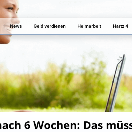
News
Geld verdienen
Heimarbeit
Hartz 4
ach 6 Wochen: Das müss