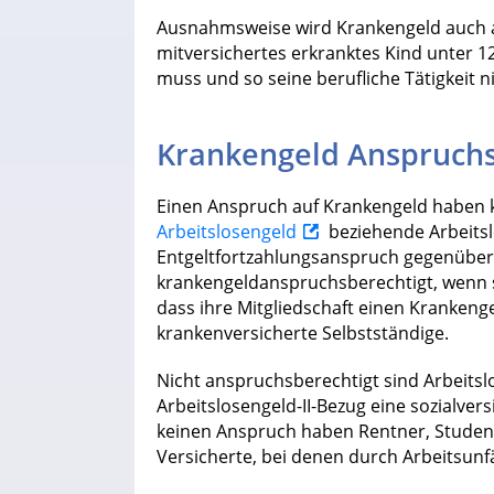
Ausnahmsweise wird Krankengeld auch an 
mitversichertes erkranktes Kind unter 1
muss und so seine berufliche Tätigkeit
Krankengeld Anspruchs
Einen Anspruch auf Krankengeld haben 
Arbeitslosengeld
beziehende Arbeitsl
Entgeltfortzahlungsanspruch gegenüber 
krankengeldanspruchsberechtigt, wenn s
dass ihre Mitgliedschaft einen Krankenge
krankenversicherte Selbstständige.
Nicht anspruchsberechtigt sind Arbeitsl
Arbeitslosengeld-II-Bezug eine sozialver
keinen Anspruch haben Rentner, Student
Versicherte, bei denen durch Arbeitsunfä