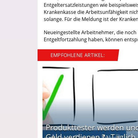
Entgeltersatzleistungen wie beispielswe
Krankenkasse die Arbeitsunfähigkeit ni
solange. Für die Meldung ist der Kranken
Neueingestellte Arbeitnehmer, die noch 
Entgeltfortzahlung haben, können ents
EMPFOHLENE ARTIKEL:
Produkttester werden un
Geld verdienen ↻ Täglich