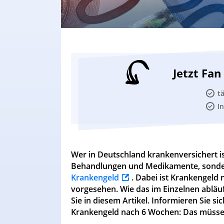
Jetzt Fa
t
I
Wer in Deutschland krankenversichert ist
Behandlungen und Medikamente, sonde
Krankengeld
. Dabei ist Krankengel
vorgesehen. Wie das im Einzelnen abläuf
Sie in diesem Artikel. Informieren Sie s
Krankengeld nach 6 Wochen: Das müssen