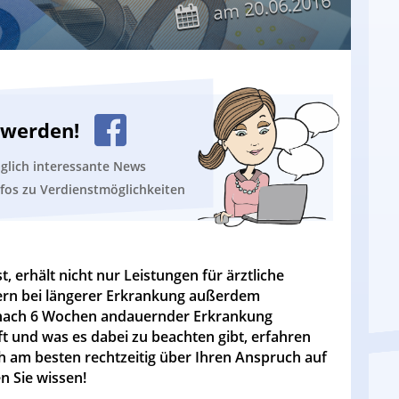
20.06.2016
am
n werden!
äglich interessante News
nfos zu Verdienstmöglichkeiten
, erhält nicht nur Leistungen für ärztliche
rn bei längerer Erkrankung außerdem
d nach 6 Wochen andauernder Erkrankung
t und was es dabei zu beachten gibt, erfahren
ich am besten rechtzeitig über Ihren Anspruch auf
 Sie wissen!