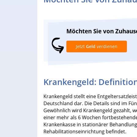
Möchten Sie von Zuhaus
Jetzt
Geld
verdienen
Krankengeld: Definitio
Krankengeld stellt eine Entgeltersatzlei
Deutschland dar. Die Details sind im Fün
Gewöhnlich wird Krankengeld gezahlt, we
einer mehr als 6 Wochen fortbestehenden
Krankenkasse in stationärer Behandlung
Rehabilitationseinrichtung befindet.