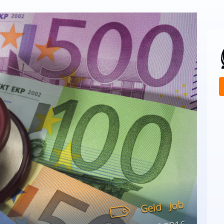
Job
Geld