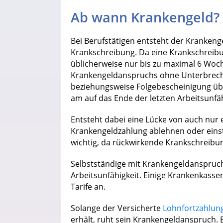
Ab wann Krankengeld?
Bei Berufstätigen entsteht der Kranken
Krankschreibung. Da eine Krankschreib
üblicherweise nur bis zu maximal 6 Woche
Krankengeldanspruchs ohne Unterbrech
beziehungsweise Folgebescheinigung über
am auf das Ende der letzten Arbeitsunf
Entsteht dabei eine Lücke von auch nur 
Krankengeldzahlung ablehnen oder einste
wichtig, da rückwirkende Krankschreibu
Selbstständige mit Krankengeldanspruch
Arbeitsunfähigkeit. Einige Krankenkass
Tarife an.
Solange der Versicherte
Lohnfortzahlun
erhält, ruht sein Krankengeldanspruch. 