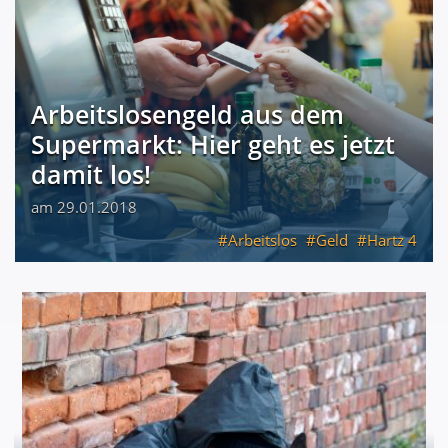
Arbeitslosengeld aus dem
Supermarkt: Hier geht es jetzt
damit los!
am 29.01.2018
Arbeitslos
Geld
Hartz 4