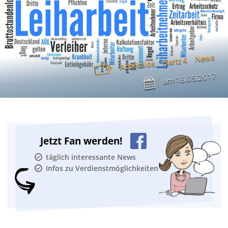
News
Hartz 4
Arbeitslos
16.05.2017
am
Jetzt Fan werden!
täglich interessante News
Infos zu Verdienstmöglichkeiten