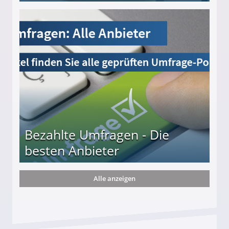
s und wie viel?
Bezahlte Umfragen - Die
besten Anbieter
Alle anzeigen
r