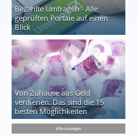
Bezahlte Umfragen - Alle
geprüften Portale auf einen
Blick
le auf einen Blick
Von Zuhause aus Geld
verdienen: Das sind die 15
besten Möglichkeiten
nd die 15 besten Möglichkeiten
Alle anzeigen