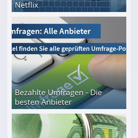
Netflix
Bezahlte Umfragen - Die
besten Anbieter
r