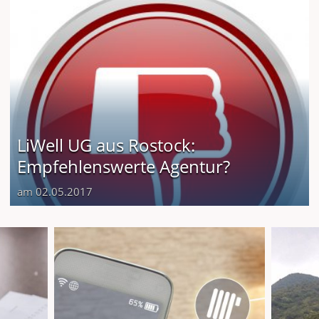
LiWell UG aus Rostock:
Empfehlenswerte Agentur?
am 02.05.2017