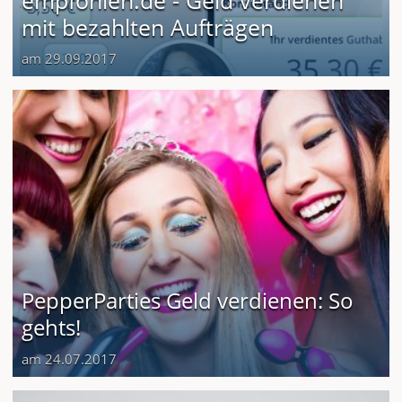
mit bezahlten Aufträgen
am 29.09.2017
PepperParties Geld verdienen: So
gehts!
am 24.07.2017