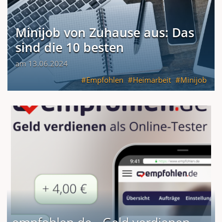
Minijob von Zuhause aus: Das
sind die 10 besten
am 13.06.2024
Empfohlen
Heimarbeit
Minijob
empfohlen.de - Geld verdienen