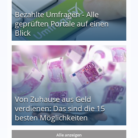
Bezahlte Umfragen - Alle
geprüften Portale auf einen
Blick
le auf einen Blick
Von Zuhause aus Geld
verdienen: Das sind die 15
besten Möglichkeiten
nd die 15 besten Möglichkeiten
Alle anzeigen