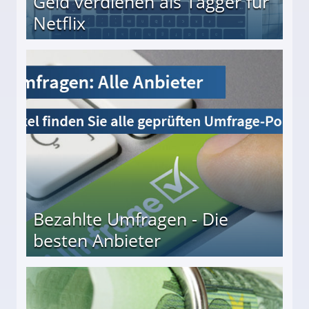
Geld verdienen als Tagger für
Netflix
Bezahlte Umfragen - Die
besten Anbieter
r