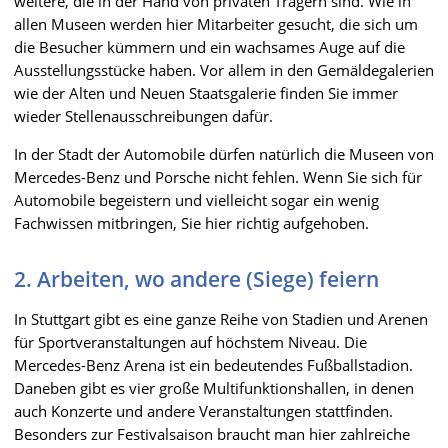
weitere, die in der Hand von privaten Trägern sind. Wie in
allen Museen werden hier Mitarbeiter gesucht, die sich um
die Besucher kümmern und ein wachsames Auge auf die
Ausstellungsstücke haben. Vor allem in den Gemäldegalerien
wie der Alten und Neuen Staatsgalerie finden Sie immer
wieder Stellenausschreibungen dafür.
In der Stadt der Automobile dürfen natürlich die Museen von
Mercedes-Benz und Porsche nicht fehlen. Wenn Sie sich für
Automobile begeistern und vielleicht sogar ein wenig
Fachwissen mitbringen, Sie hier richtig aufgehoben.
2. Arbeiten, wo andere (Siege) feiern
In Stuttgart gibt es eine ganze Reihe von Stadien und Arenen
für Sportveranstaltungen auf höchstem Niveau. Die
Mercedes-Benz Arena ist ein bedeutendes Fußballstadion.
Daneben gibt es vier große Multifunktionshallen, in denen
auch Konzerte und andere Veranstaltungen stattfinden.
Besonders zur Festivalsaison braucht man hier zahlreiche