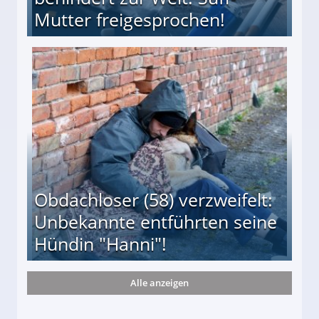
Mutter freigesprochen!
 Suff-Mutter freigesprochen!
Obdachloser (58) verzweifelt:
Unbekannte entführten seine
Hündin "Hanni"!
Alle anzeigen
te entführten seine Hündin "Hanni"!