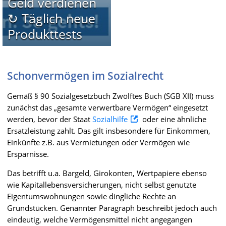
Geld verdienen
↻ Täglich neue
Produkttests
Schonvermögen im Sozialrecht
Gemäß § 90 Sozialgesetzbuch Zwölftes Buch (SGB XII) muss
zunächst das „gesamte verwertbare Vermögen“ eingesetzt
werden, bevor der Staat
Sozialhilfe
oder eine ähnliche
Ersatzleistung zahlt. Das gilt insbesondere für Einkommen,
Einkünfte z.B. aus Vermietungen oder Vermögen wie
Ersparnisse.
Das betrifft u.a. Bargeld, Girokonten, Wertpapiere ebenso
wie Kapitallebensversicherungen, nicht selbst genutzte
Eigentumswohnungen sowie dingliche Rechte an
Grundstücken. Genannter Paragraph beschreibt jedoch auch
eindeutig, welche Vermögensmittel nicht angegangen