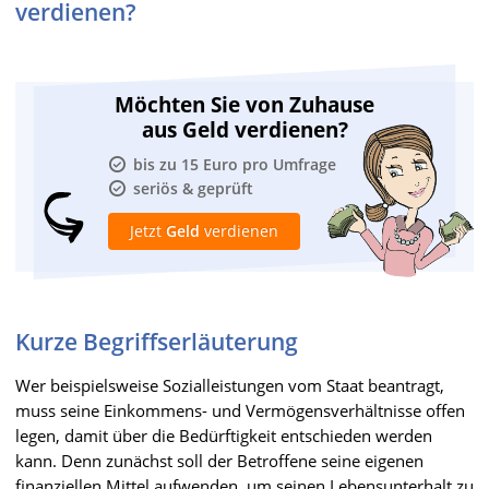
verdienen?
Möchten Sie von Zuhause
aus Geld verdienen?
bis zu 15 Euro pro Umfrage
seriös & geprüft
Jetzt
Geld
verdienen
Kurze Begriffserläuterung
Wer beispielsweise Sozialleistungen vom Staat beantragt,
muss seine Einkommens- und Vermögensverhältnisse offen
legen, damit über die Bedürftigkeit entschieden werden
kann. Denn zunächst soll der Betroffene seine eigenen
finanziellen Mittel aufwenden, um seinen Lebensunterhalt zu