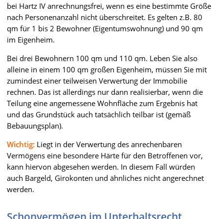
bei Hartz IV anrechnungsfrei, wenn es eine bestimmte Größe
nach Personenanzahl nicht überschreitet. Es gelten z.B. 80
qm für 1 bis 2 Bewohner (Eigentumswohnung) und 90 qm
im Eigenheim.
Bei drei Bewohnern 100 qm und 110 qm. Leben Sie also
alleine in einem 100 qm großen Eigenheim, müssen Sie mit
zumindest einer teilweisen Verwertung der Immobilie
rechnen. Das ist allerdings nur dann realisierbar, wenn die
Teilung eine angemessene Wohnfläche zum Ergebnis hat
und das Grundstück auch tatsächlich teilbar ist (gemäß
Bebauungsplan).
Wichtig:
Liegt in der Verwertung des anrechenbaren
Vermögens eine besondere Härte für den Betroffenen vor,
kann hiervon abgesehen werden. In diesem Fall würden
auch Bargeld, Girokonten und ähnliches nicht angerechnet
werden.
Schonvermögen im Unterhaltsrecht