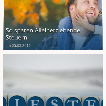
So sparen Alleinerziehende
Steuern
am 05.03.2016