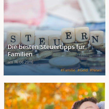
Die besten Steuertipps für
Familien
am 16.06.2016
Familie
Geld
News