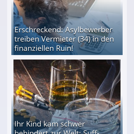
Erschreckend: Asylbewerber
treiben Vermieter (34) in den
finanziellen Ruin!
ieter (34) in den finanziellen Ruin!
Ihr Kind kam schwer
behindert zur Welt: Suff-