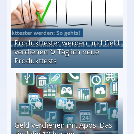
Produkttester werden und Geld
verdienen ↻ Täglich neue
Produkttests
en ↻ Täglich neue Produkttests
Geld verdienen mit Apps: Das
sind die 10 besten