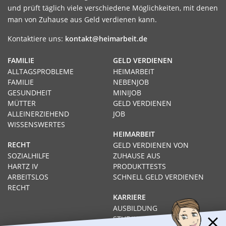
und prüft täglich viele verschiedene Möglichkeiten, mit denen
man von Zuhause aus Geld verdienen kann.
Kontaktiere uns:
kontakt@heimarbeit.de
FAMILIE
GELD VERDIENEN
ALLTAGSPROBLEME
HEIMARBEIT
FAMILIE
NEBENJOB
GESUNDHEIT
MINIJOB
MÜTTER
GELD VERDIENEN
ALLEINERZIEHEND
JOB
WISSENSWERTES
HEIMARBEIT
RECHT
GELD VERDIENEN VON
SOZIALHILFE
ZUHAUSE AUS
HARTZ IV
PRODUKTTESTS
ARBEITSLOS
SCHNELL GELD VERDIENEN
RECHT
KARRIERE
AUSBILDUNG
STUDIUM