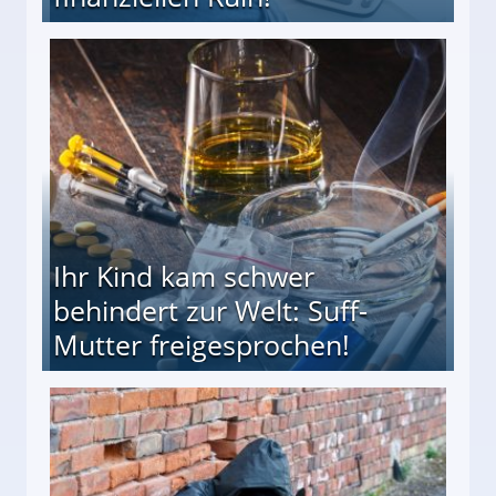
ieter (34) in den finanziellen Ruin!
Ihr Kind kam schwer
behindert zur Welt: Suff-
Mutter freigesprochen!
 Suff-Mutter freigesprochen!