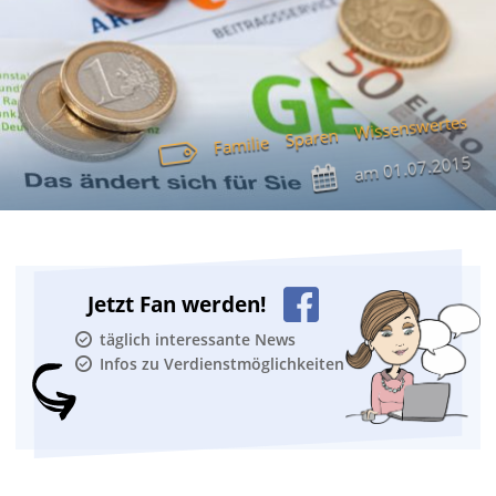
Wissenswertes
Sparen
Familie
01.07.2015
am
Jetzt Fan werden!
täglich interessante News
Infos zu Verdienstmöglichkeiten