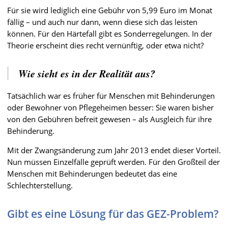
Für sie wird lediglich eine Gebühr von 5,99 Euro im Monat
fällig – und auch nur dann, wenn diese sich das leisten
können. Für den Härtefall gibt es Sonderregelungen. In der
Theorie erscheint dies recht vernünftig, oder etwa nicht?
Wie sieht es in der Realität aus?
Tatsächlich war es früher für Menschen mit Behinderungen
oder Bewohner von Pflegeheimen besser: Sie waren bisher
von den Gebühren befreit gewesen – als Ausgleich für ihre
Behinderung.
Mit der Zwangsänderung zum Jahr 2013 endet dieser Vorteil.
Nun müssen Einzelfälle geprüft werden. Für den Großteil der
Menschen mit Behinderungen bedeutet das eine
Schlechterstellung.
Gibt es eine Lösung für das GEZ-Problem?