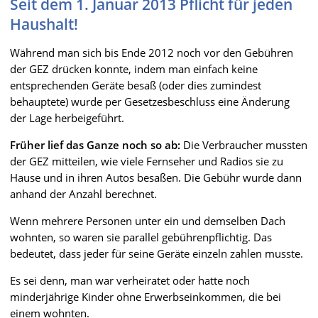
Seit dem 1. Januar 2013 Pflicht für jeden
Haushalt!
Während man sich bis Ende 2012 noch vor den Gebühren
der GEZ drücken konnte, indem man einfach keine
entsprechenden Geräte besaß (oder dies zumindest
behauptete) wurde per Gesetzesbeschluss eine Änderung
der Lage herbeigeführt.
Früher lief das Ganze noch so ab:
Die Verbraucher mussten
der GEZ mitteilen, wie viele Fernseher und Radios sie zu
Hause und in ihren Autos besaßen. Die Gebühr wurde dann
anhand der Anzahl berechnet.
Wenn mehrere Personen unter ein und demselben Dach
wohnten, so waren sie parallel gebührenpflichtig. Das
bedeutet, dass jeder für seine Geräte einzeln zahlen musste.
Es sei denn, man war verheiratet oder hatte noch
minderjährige Kinder ohne Erwerbseinkommen, die bei
einem wohnten.