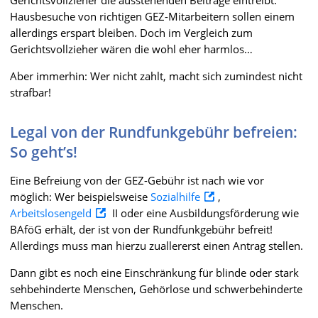
Gerichtsvollzieher die ausstehenden Beiträge eintreibt.
Hausbesuche von richtigen GEZ-Mitarbeitern sollen einem
allerdings erspart bleiben. Doch im Vergleich zum
Gerichtsvollzieher wären die wohl eher harmlos…
Aber immerhin: Wer nicht zahlt, macht sich zumindest nicht
strafbar!
Legal von der Rundfunkgebühr befreien:
So geht’s!
Eine Befreiung von der GEZ-Gebühr ist nach wie vor
möglich: Wer beispielsweise
Sozialhilfe
,
Arbeitslosengeld
II oder eine Ausbildungsförderung wie
BAföG erhält, der ist von der Rundfunkgebühr befreit!
Allerdings muss man hierzu zuallererst einen Antrag stellen.
Dann gibt es noch eine Einschränkung für blinde oder stark
sehbehinderte Menschen, Gehörlose und schwerbehinderte
Menschen.