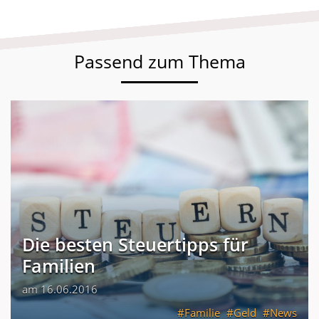
Passend zum Thema
Die besten Steuertipps für
Familien
am 16.06.2016
Familie
Geld
News