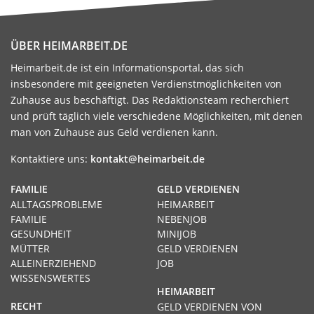
ÜBER HEIMARBEIT.DE
Heimarbeit.de ist ein Informationsportal, das sich
insbesondere mit geeigneten Verdienstmöglichkeiten von
Zuhause aus beschäftigt. Das Redaktionsteam recherchiert
und prüft täglich viele verschiedene Möglichkeiten, mit denen
man von Zuhause aus Geld verdienen kann.
Kontaktiere uns:
kontakt@heimarbeit.de
FAMILIE
GELD VERDIENEN
ALLTAGSPROBLEME
HEIMARBEIT
FAMILIE
NEBENJOB
GESUNDHEIT
MINIJOB
MÜTTER
GELD VERDIENEN
ALLEINERZIEHEND
JOB
WISSENSWERTES
HEIMARBEIT
RECHT
GELD VERDIENEN VON