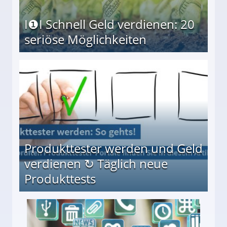
I❶I Schnell Geld verdienen: 20
seriöse Möglichkeiten
Möglichkeiten
Produkttester werden und Geld
verdienen ↻ Täglich neue
Produkttests
en ↻ Täglich neue Produkttests