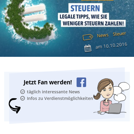
Steuer
News
10.10.2016
am
Jetzt Fan werden!
täglich interessante News
Infos zu Verdienstmöglichkeiten