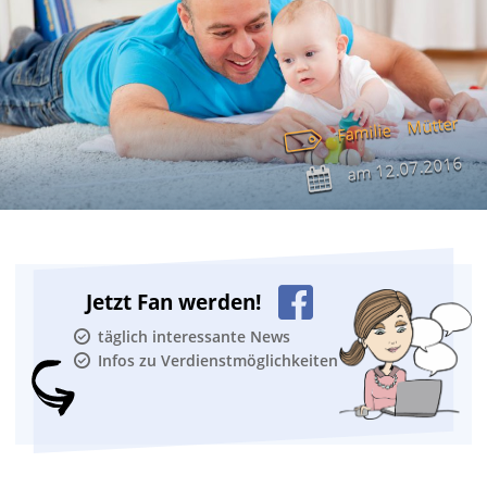
Mütter
Familie
12.07.2016
am
Jetzt Fan werden!
täglich interessante News
Infos zu Verdienstmöglichkeiten