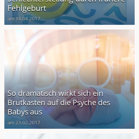
Fehlgeburt
am 14.04.2017
So dramatisch wirkt sich ein
Brutkasten auf die Psyche des
Babys aus
am 23.02.2017