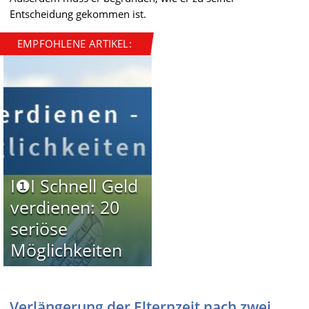
Entscheidung gekommen ist.
EMPFOHLENE ARTIKEL:
I❶I Schnell Geld
verdienen: 20
seriöse
Möglichkeiten
Verlängerung der Elternzeit nach zwei