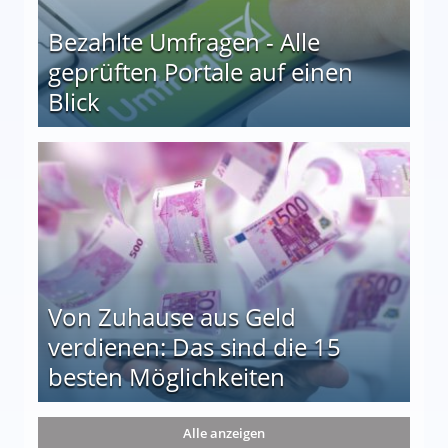
Bezahlte Umfragen - Alle
geprüften Portale auf einen
Blick
le auf einen Blick
Von Zuhause aus Geld
verdienen: Das sind die 15
besten Möglichkeiten
nd die 15 besten Möglichkeiten
Alle anzeigen