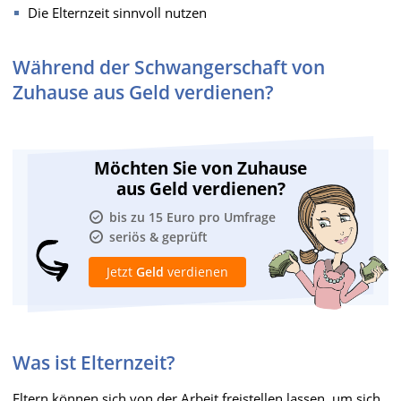
Die Elternzeit sinnvoll nutzen
Während der Schwangerschaft von
Zuhause aus Geld verdienen?
Möchten Sie von Zuhause
aus Geld verdienen?
bis zu 15 Euro pro Umfrage
seriös & geprüft
Jetzt
Geld
verdienen
Was ist Elternzeit?
Eltern können sich von der Arbeit freistellen lassen, um sich