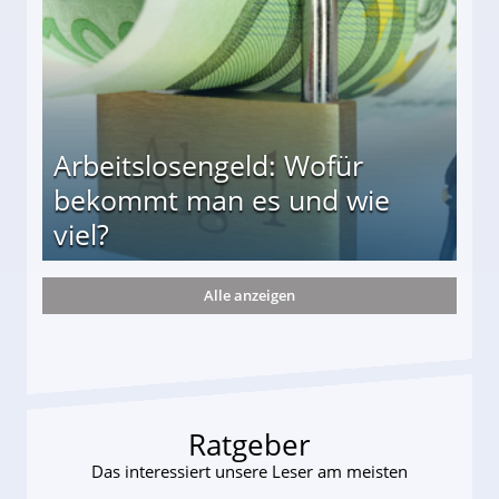
Arbeitslosengeld: Wofür
bekommt man es und wie
viel?
Alle anzeigen
s und wie viel?
Ratgeber
Das interessiert unsere Leser am meisten