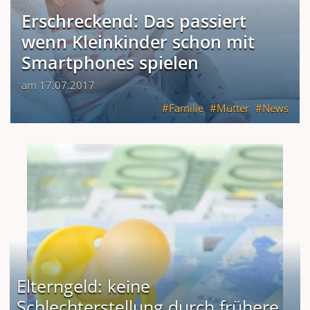
Erschreckend: Das passiert
wenn Kleinkinder schon mit
Smartphones spielen
am 17.07.2017
Familie
Mütter
News
Elterngeld: keine
Schlechterstellung durch frühere