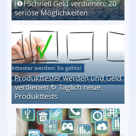
I❶I Schnell Geld verdienen: 20
seriöse Möglichkeiten
Möglichkeiten
Produkttester werden und Geld
verdienen ↻ Täglich neue
Produkttests
en ↻ Täglich neue Produkttests