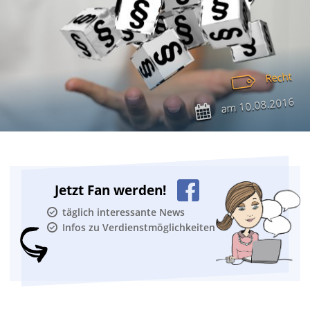
Recht
10.08.2016
am
Jetzt Fan werden!
täglich interessante News
Infos zu Verdienstmöglichkeiten