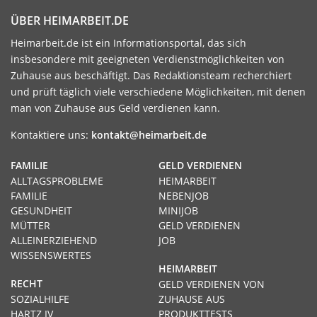
ÜBER HEIMARBEIT.DE
Heimarbeit.de ist ein Informationsportal, das sich
insbesondere mit geeigneten Verdienstmöglichkeiten von
Zuhause aus beschäftigt. Das Redaktionsteam recherchiert
und prüft täglich viele verschiedene Möglichkeiten, mit denen
man von Zuhause aus Geld verdienen kann.
Kontaktiere uns:
kontakt@heimarbeit.de
FAMILIE
GELD VERDIENEN
ALLTAGSPROBLEME
HEIMARBEIT
FAMILIE
NEBENJOB
GESUNDHEIT
MINIJOB
MÜTTER
GELD VERDIENEN
ALLEINERZIEHEND
JOB
WISSENSWERTES
HEIMARBEIT
RECHT
GELD VERDIENEN VON
SOZIALHILFE
ZUHAUSE AUS
HARTZ IV
PRODUKTTESTS