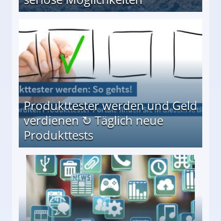
Möglichkeiten
Produkttester werden und Geld
verdienen ↻ Täglich neue
Produkttests
en ↻ Täglich neue Produkttests