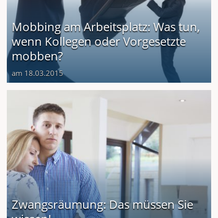
Mobbing am Arbeitsplatz: Was tun,
wenn Kollegen oder Vorgesetzte
mobben?
am 18.03.2015
Zwangsräumung: Das müssen Sie