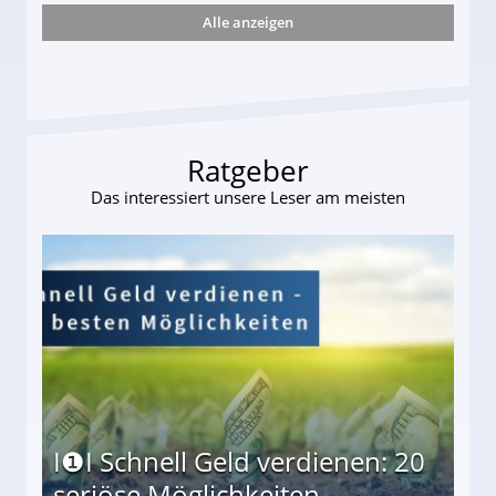
Alle anzeigen
s und wie viel?
Ratgeber
Das interessiert unsere Leser am meisten
I❶I Schnell Geld verdienen: 20
seriöse Möglichkeiten