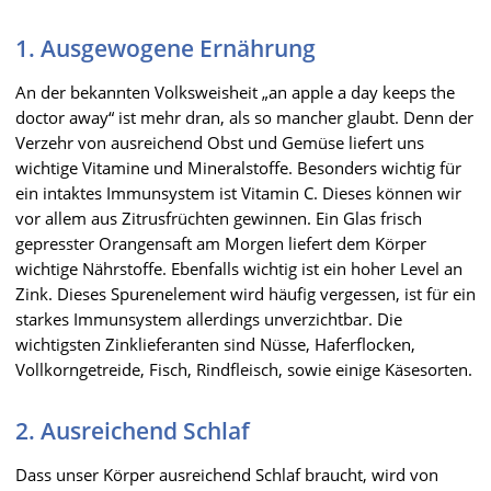
1. Ausgewogene Ernährung
An der bekannten Volksweisheit „an apple a day keeps the
doctor away“ ist mehr dran, als so mancher glaubt. Denn der
Verzehr von ausreichend Obst und Gemüse liefert uns
wichtige Vitamine und Mineralstoffe. Besonders wichtig für
ein intaktes Immunsystem ist Vitamin C. Dieses können wir
vor allem aus Zitrusfrüchten gewinnen. Ein Glas frisch
gepresster Orangensaft am Morgen liefert dem Körper
wichtige Nährstoffe. Ebenfalls wichtig ist ein hoher Level an
Zink. Dieses Spurenelement wird häufig vergessen, ist für ein
starkes Immunsystem allerdings unverzichtbar. Die
wichtigsten Zinklieferanten sind Nüsse, Haferflocken,
Vollkorngetreide, Fisch, Rindfleisch, sowie einige Käsesorten.
2. Ausreichend Schlaf
Dass unser Körper ausreichend Schlaf braucht, wird von