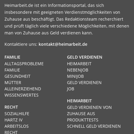
Heimarbeit.de ist ein Informationsportal, das sich
insbesondere mit geeigneten Verdienstmöglichkeiten von
Zuhause aus beschäftigt. Das Redaktionsteam recherchiert
und prüft täglich viele verschiedene Möglichkeiten, mit denen
man von Zuhause aus Geld verdienen kann.
Kontaktiere uns:
kontakt@heimarbeit.de
FAMILIE
GELD VERDIENEN
ALLTAGSPROBLEME
HEIMARBEIT
FAMILIE
NEBENJOB
GESUNDHEIT
MINIJOB
MÜTTER
GELD VERDIENEN
ALLEINERZIEHEND
JOB
WISSENSWERTES
HEIMARBEIT
RECHT
GELD VERDIENEN VON
SOZIALHILFE
ZUHAUSE AUS
HARTZ IV
PRODUKTTESTS
ARBEITSLOS
SCHNELL GELD VERDIENEN
RECHT