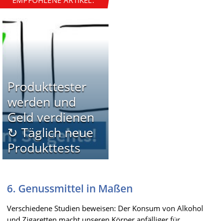
EMPFOHLENE ARTIKEL:
Produkttester
werden und
Geld verdienen
↻ Täglich neue
Produkttests
6. Genussmittel in Maßen
Verschiedene Studien beweisen: Der Konsum von Alkohol
und Zigaretten macht unseren Körper anfälliger für