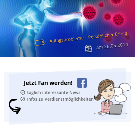
Persönlicher Erfolg
Alltagsprobleme
26.05.2014
am
Jetzt Fan werden!
täglich interessante News
Infos zu Verdienstmöglichkeiten