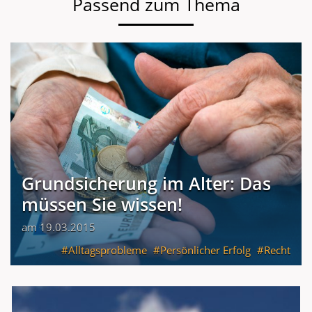
Passend zum Thema
Grundsicherung im Alter: Das
müssen Sie wissen!
am 19.03.2015
Alltagsprobleme
Persönlicher Erfolg
Recht