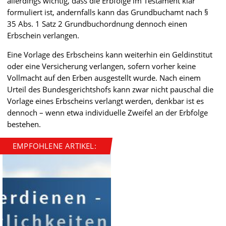
allerdings wichtig, dass die Erbfolge im Testament klar
formuliert ist, andernfalls kann das Grundbuchamt nach §
35 Abs. 1 Satz 2 Grundbuchordnung dennoch einen
Erbschein verlangen.
Eine Vorlage des Erbscheins kann weiterhin ein Geldinstitut
oder eine Versicherung verlangen, sofern vorher keine
Vollmacht auf den Erben ausgestellt wurde. Nach einem
Urteil des Bundesgerichtshofs kann zwar nicht pauschal die
Vorlage eines Erbscheins verlangt werden, denkbar ist es
dennoch – wenn etwa individuelle Zweifel an der Erbfolge
bestehen.
EMPFOHLENE ARTIKEL: