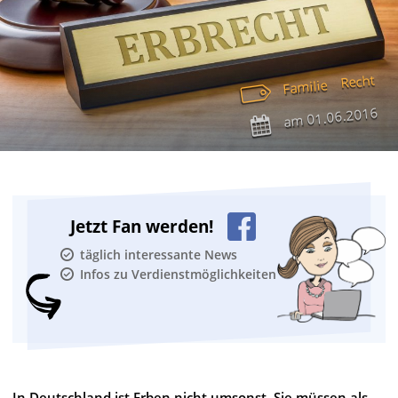
Recht
Familie
01.06.2016
am
Jetzt Fan werden!
täglich interessante News
Infos zu Verdienstmöglichkeiten
In Deutschland ist Erben nicht umsonst. Sie müssen als