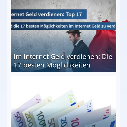
Im Internet Geld verdienen: Die
17 besten Möglichkeiten
en Möglichkeiten