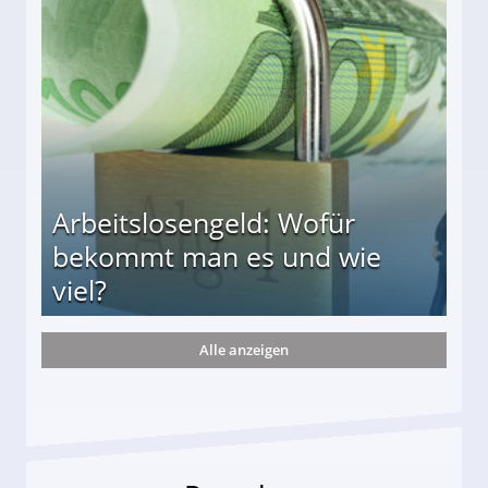
r
Arbeitslosengeld: Wofür
bekommt man es und wie
viel?
Alle anzeigen
s und wie viel?