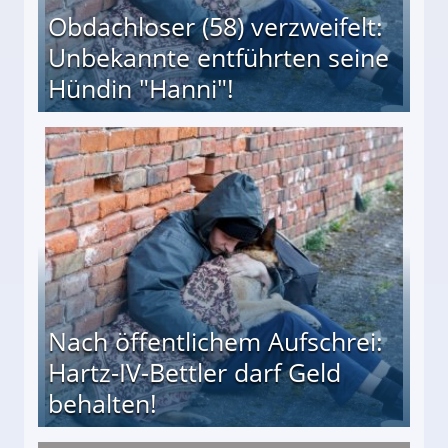
Obdachloser (58) verzweifelt:
Unbekannte entführten seine
Hündin "Hanni"!
te entführten seine Hündin "Hanni"!
Nach öffentlichem Aufschrei:
Hartz-IV-Bettler darf Geld
behalten!