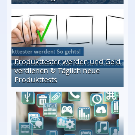
Möglichkeiten
Produkttester werden und Geld
verdienen ↻ Täglich neue
Produkttests
en ↻ Täglich neue Produkttests