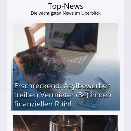
Top-News
Die wichtigsten News im Überblick
Erschreckend: Asylbewerber
treiben Vermieter (34) in den
finanziellen Ruin!
ieter (34) in den finanziellen Ruin!