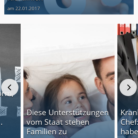
am 22.01.2017
orm,
Diese Unterstützungen
Kran
.
vom Staat stehen
Chef
Familien zu
habe