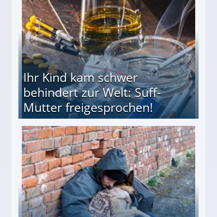
Ihr Kind kam schwer
behindert zur Welt: Suff-
Mutter freigesprochen!
 Suff-Mutter freigesprochen!