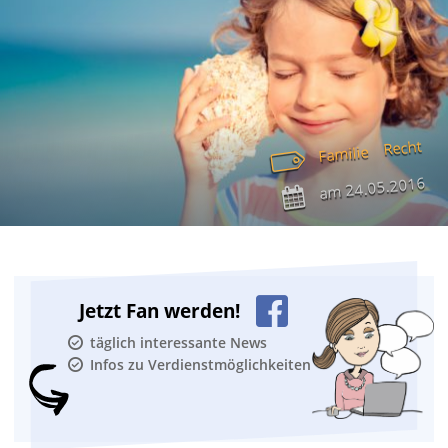
Recht
Familie
24.05.2016
am
Jetzt Fan werden!
täglich interessante News
Infos zu Verdienstmöglichkeiten