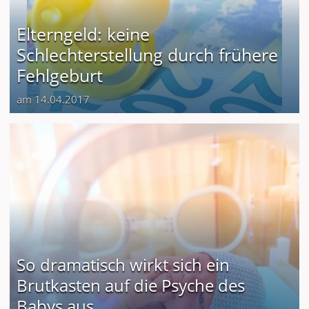
Elterngeld: keine
Schlechterstellung durch frühere
Fehlgeburt
am 14.04.2017
So dramatisch wirkt sich ein
Brutkasten auf die Psyche des
Babys aus