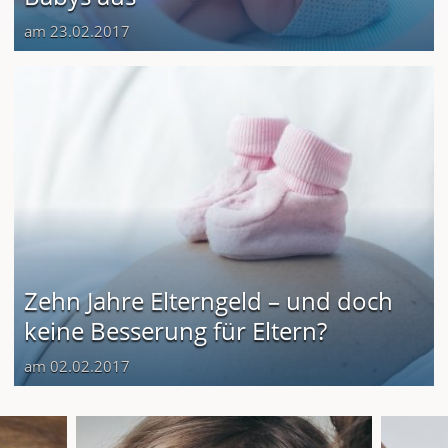
am 23.02.2017
Zehn Jahre Elterngeld – und doch
keine Besserung für Eltern?
am 02.02.2017