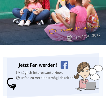
News
Mütter
Familie
17.01.2017
am
Jetzt Fan werden!
täglich interessante News
Infos zu Verdienstmöglichkeiten