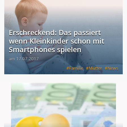
Erschreckend: Das passiert
wenn Kleinkinder schon mit
Smartphones spielen
am 17.07.2017
Familie
Mütter
News