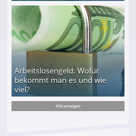
r
Arbeitslosengeld: Wofür
bekommt man es und wie
viel?
Alle anzeigen
s und wie viel?