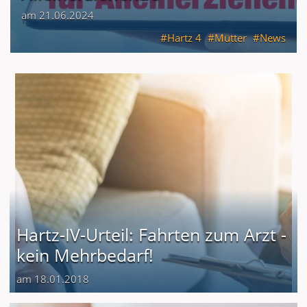
am 21.06.2024
Hartz 4
Mütter
News
Hartz-IV-Urteil: Fahrten zum Arzt -
kein Mehrbedarf!
am 18.01.2018