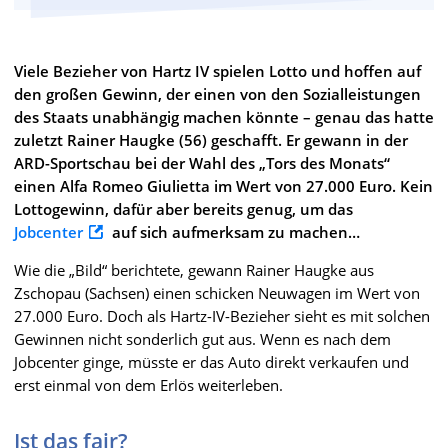
Viele Bezieher von Hartz IV spielen Lotto und hoffen auf
den großen Gewinn, der einen von den Sozialleistungen
des Staats unabhängig machen könnte – genau das hatte
zuletzt Rainer Haugke (56) geschafft. Er gewann in der
ARD-Sportschau bei der Wahl des „Tors des Monats“
einen Alfa Romeo Giulietta im Wert von 27.000 Euro. Kein
Lottogewinn, dafür aber bereits genug, um das
Jobcenter
auf sich aufmerksam zu machen…
Wie die „Bild“ berichtete, gewann Rainer Haugke aus
Zschopau (Sachsen) einen schicken Neuwagen im Wert von
27.000 Euro. Doch als Hartz-IV-Bezieher sieht es mit solchen
Gewinnen nicht sonderlich gut aus. Wenn es nach dem
Jobcenter ginge, müsste er das Auto direkt verkaufen und
erst einmal von dem Erlös weiterleben.
Ist das fair?