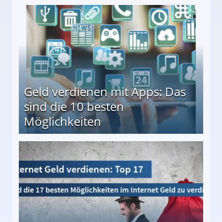
en ↻ Täglich neue Produkttests
Geld verdienen mit Apps: Das
sind die 10 besten
Möglichkeiten
10 besten Möglichkeiten