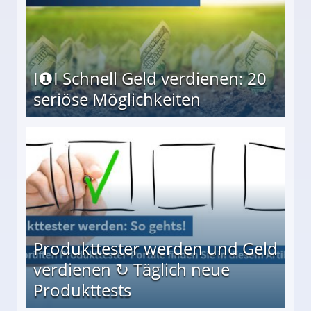
I❶I Schnell Geld verdienen: 20
seriöse Möglichkeiten
Möglichkeiten
Produkttester werden und Geld
verdienen ↻ Täglich neue
Produkttests