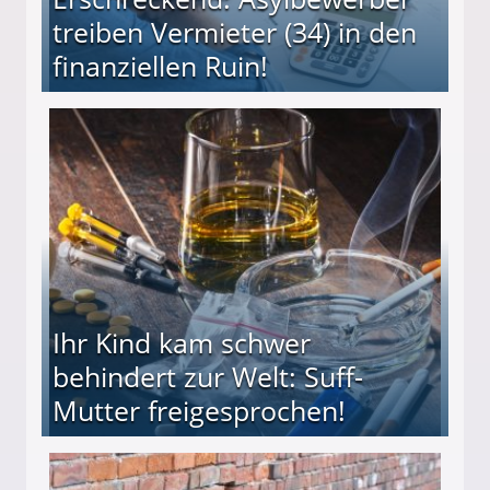
treiben Vermieter (34) in den
finanziellen Ruin!
ieter (34) in den finanziellen Ruin!
Ihr Kind kam schwer
behindert zur Welt: Suff-
Mutter freigesprochen!