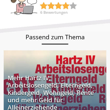
6
Bewertungen
Passend zum Thema
Mehr Hartz IV,
Arbeitslosengeld, Elterngeld,
Kindergeld, Wohngeld, Rente
und mehr Geld für
Alleinerziehende