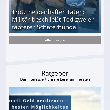
Trotz heldenhafter Taten:
Militär beschließt Tod zweier
tapferer Schäferhunde!
Alle anzeigen
ießt Tod zweier tapferer Schäferhunde!
Ratgeber
Das interessiert unsere Leser am meisten