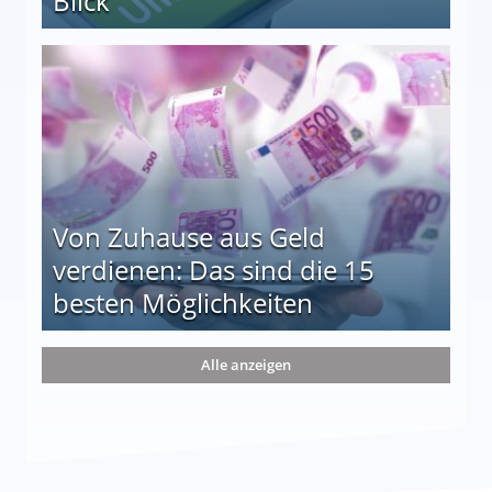
Blick
le auf einen Blick
Von Zuhause aus Geld
verdienen: Das sind die 15
besten Möglichkeiten
nd die 15 besten Möglichkeiten
Alle anzeigen