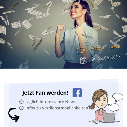
News
Hartz 4
18.05.2017
am
Jetzt Fan werden!
täglich interessante News
Infos zu Verdienstmöglichkeiten