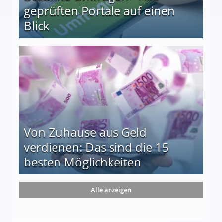
geprüften Portale auf einen
Blick
le auf einen Blick
Von Zuhause aus Geld
verdienen: Das sind die 15
besten Möglichkeiten
nd die 15 besten Möglichkeiten
Alle anzeigen