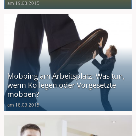
am 19.03.2015
Mobbing am Arbeitsplatz: Was tun,
wenn Kollegen oder Vorgesetzte
mobben?
am 18.03.2015