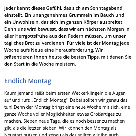
Jeder kennt dieses Gefühl, das sich am Sonntagabend
einstellt. Ein unangenehmes Grummeln im Bauch und
ein Unwohlsein, das sich im ganzen Körper ausbreitet.
Denn uns wird bewusst, dass wir am nächsten Morgen in
aller Herrgottsfrühe aus den Federn müssen, um unser
tägliches Brot zu verdienen. Für viele ist der Montag jede
Woche aufs Neue eine Herausforderung. Wir
präsentieren Ihnen heute die besten Tipps, mit denen Sie
den Start in die Woche meistern.
Endlich Montag
Kaum jemand reißt beim ersten Weckerklingeln die Augen
auf und ruft: „Endlich Montag“. Dabei sollten wir genau das
tun! Denn der Montag bringt eine neue Woche mit sich, eine
ganze Woche voller Möglichkeiten etwas Großartiges zu
machen. Sieben neue Tage, die es noch besser zu machen
gilt, als die letzten sieben. Wir können den Montag als
Neustart nutzen und genau als das sollten wir ihn auch