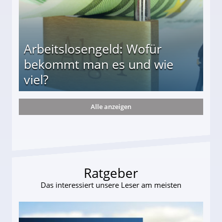
Arbeitslosengeld: Wofür
bekommt man es und wie
viel?
Alle anzeigen
s und wie viel?
Ratgeber
Das interessiert unsere Leser am meisten