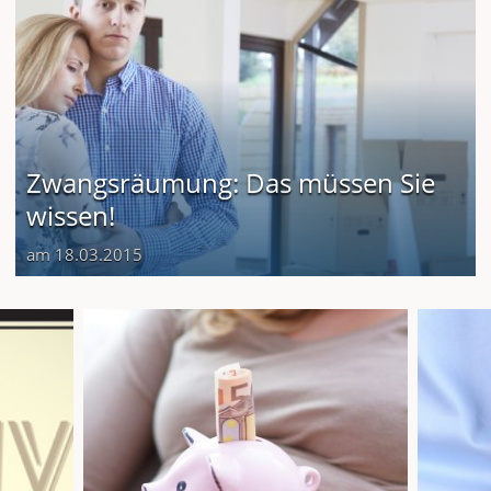
Zwangsräumung: Das müssen Sie
wissen!
am 18.03.2015