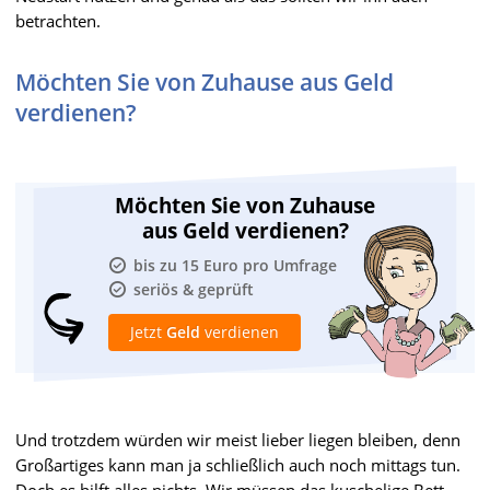
betrachten.
Möchten Sie von Zuhause aus Geld
verdienen?
Möchten Sie von Zuhause
aus Geld verdienen?
bis zu 15 Euro pro Umfrage
seriös & geprüft
Jetzt
Geld
verdienen
Und trotzdem würden wir meist lieber liegen bleiben, denn
Großartiges kann man ja schließlich auch noch mittags tun.
Doch es hilft alles nichts. Wir müssen das kuschelige Bett