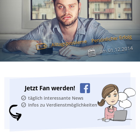
Persönlicher Erfolg
Alltagsprobleme
01.12.2014
am
Jetzt Fan werden!
täglich interessante News
Infos zu Verdienstmöglichkeiten