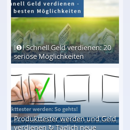
I❶I Schnell Geld verdienen: 20
seriöse Möglichkeiten
Möglichkeiten
Produkttester werden und Geld
verdienen ↻ Täglich neue