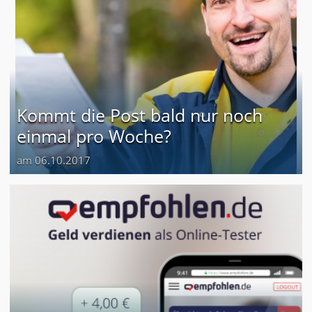
Kommt die Post bald nur noch
einmal pro Woche?
am 06.10.2017