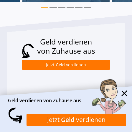
Geld verdienen
von Zuhause aus
Jetzt
Geld
verdienen
Fan werden
Geld verdienen von Zuhause aus
Jetzt unserer Community beitreten
Jetzt
Geld
verdienen