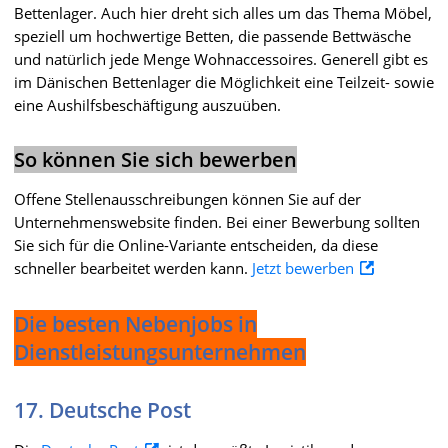
Bettenlager. Auch hier dreht sich alles um das Thema Möbel,
speziell um hochwertige Betten, die passende Bettwäsche
und natürlich jede Menge Wohnaccessoires. Generell gibt es
im Dänischen Bettenlager die Möglichkeit eine Teilzeit- sowie
eine Aushilfsbeschäftigung auszuüben.
So können Sie sich bewerben
Offene Stellenausschreibungen können Sie auf der
Unternehmenswebsite finden. Bei einer Bewerbung sollten
Sie sich für die Online-Variante entscheiden, da diese
schneller bearbeitet werden kann.
Jetzt bewerben
Die besten Nebenjobs in
Dienstleistungsunternehmen
17. Deutsche Post