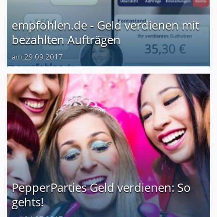
empfohlen.de - Geld verdienen mit
bezahlten Aufträgen
am 29.09.2017
PepperParties Geld verdienen: So
gehts!