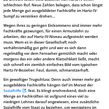
schlechten Ruf. Neue Zahlen belegen, dass schon längst
jede Menge gut ausgebildeter Fachkräfte im Hartz-IV-
Sumpf zu versinken drohen…
Wegen ihres zu geringen Einkommens sind immer mehr
Fachkräfte gezwungen, für einen Armutslohn zu
arbeiten, der auf Hartz-IV-Niveau aufgestockt werden
muss. Wem es in dieser Gesellschaft noch
verhältnismäßig gut geht und wer es sich dann
regelmäßig vor dem Fernseher gemütlich macht oder
morgens das ein oder andere Klatschblatt ließt, macht
sich schnell ein ziemlich einfaches Bild vom typischen
Hartz-IV-Bezieher: Faul, dumm, schmarotzerhaft.
Ein gewaltiger Trugschluss: Denn auch immer mehr gut
ausgebildete Fachkräfte hängen tief im Morast der
Sozialhilfe
fest. Es klingt erschreckend, doch eine
Menge an Fachkräften ist aufgrund eines viel zu
niedrigen Lohnes darauf angewiesen, eine zusätzliche
Sozialhilfe vom Staat zu beziehen, um wenigstens im