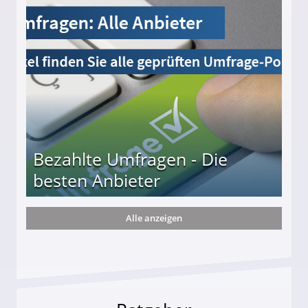
s und wie viel?
Bezahlte Umfragen - Die
besten Anbieter
Alle anzeigen
r