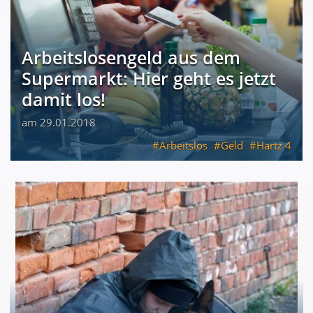
Arbeitslosengeld aus dem
Supermarkt: Hier geht es jetzt
damit los!
am 29.01.2018
Arbeitslos
Geld
Hartz 4