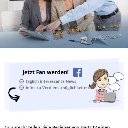
News
Hartz 4
Arbeitslos
24.01.2017
am
Jetzt Fan werden!
täglich interessante News
Infos zu Verdienstmöglichkeiten
Zu unrecht teilen viele Bezieher von Hartz IV einen