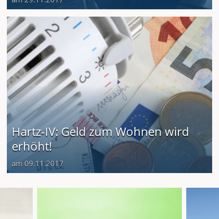
Hartz-IV: Geld zum Wohnen wird
erhöht!
am 09.11.2017