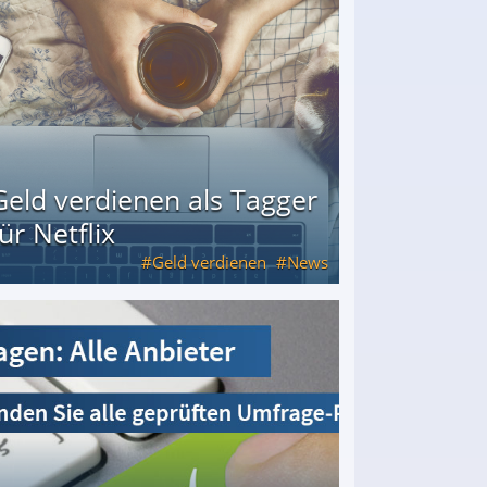
Geld verdienen als Tagger
für Netflix
Geld verdienen
News