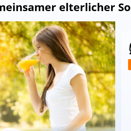
einsamer elterlicher S