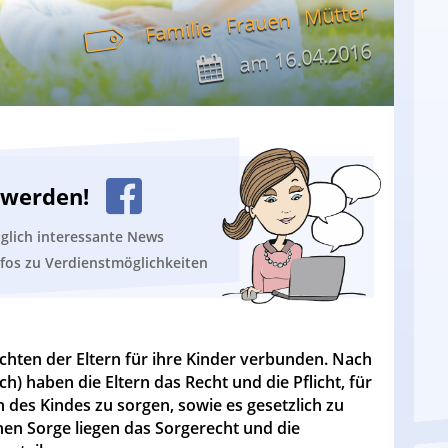
Mütter
Frauen
Familie
16.04.2016
am
n werden!
äglich interessante News
nfos zu Verdienstmöglichkeiten
chten der Eltern für ihre Kinder verbunden. Nach
) haben die Eltern das Recht und die Pflicht, für
des Kindes zu sorgen, sowie es gesetzlich zu
hen Sorge liegen das Sorgerecht und die