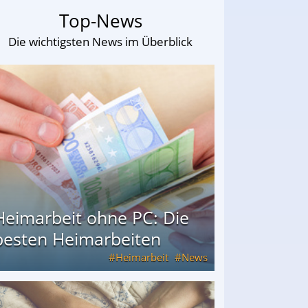
Top-News
Die wichtigsten News im Überblick
Heimarbeit ohne PC: Die
besten Heimarbeiten
Heimarbeit
News