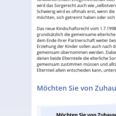
wird das Sorgerecht auch wie „selbstver
Schwierig wird es oftmals erst, wenn di
möchten, sich getrennt haben oder sich 
Das neue Kindschaftsrecht vom 1.7.1998 
grundsätzlich die gemeinsame elterliche
dem Ende ihrer Partnerschaft weiter bes
Erziehung der Kinder sollen auch nach d
gemeinsam übernommen werden. Dabei w
denen beide Elternteile die elterliche
gemeinsam zustimmen müssen und alltäg
Elternteil allein entscheiden kann, unter
Möchten Sie von Zuhau
Möchten Sie von Zuhaus