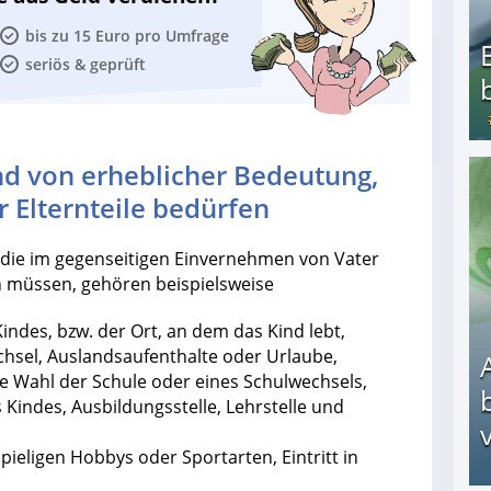
bis zu 15 Euro pro Umfrage
seriös & geprüft
nd von erheblicher Bedeutung,
Bezahlte Umfragen - Die besten Anbieter
 Elternteile bedürfen
die im gegenseitigen Einvernehmen von Vater
n müssen, gehören beispielsweise
indes, bzw. der Ort, an dem das Kind lebt,
hsel, Auslandsaufenthalte oder Urlaube,
e Wahl der Schule oder eines Schulwechsels,
 Kindes, Ausbildungsstelle, Lehrstelle und
v
ieligen Hobbys oder Sportarten, Eintritt in