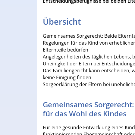
Entscheidungsbefugnisse bei beiden Elte
Übersicht
Gemeinsames Sorgerecht: Beide Elterntei
Regelungen für das Kind von erhebliche
Elternteile bedürfen
Angelegenheiten des täglichen Lebens, be
Uneinigkeit der Eltern bei Entscheidung
Das Familiengericht kann entscheiden, 
keine Einigung finden
Sorgeerklärung der Eltern bei unehelich
Gemeinsames Sorgerecht: B
für das Wohl des Kindes
Für eine gesunde Entwicklung eines Kindes
funktionierenden Ehegemeinschaft oder 