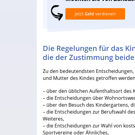
Jetzt
Geld
verdienen
Die Regelungen für das Ki
die der Zustimmung beider
Zu den bedeutendsten Entscheidungen, 
und Mutter des Kindes getroffen werde
– über den üblichen Aufenthaltsort des K
– die Entscheidungen über Wohnortswec
– über den Besuch des Kindergartens, di
– die Entscheidungen zur Berufswahl des
Weiteres,
– die Entscheidungen zur Wahl von kostsp
Sportvereine oder Ähnliches,