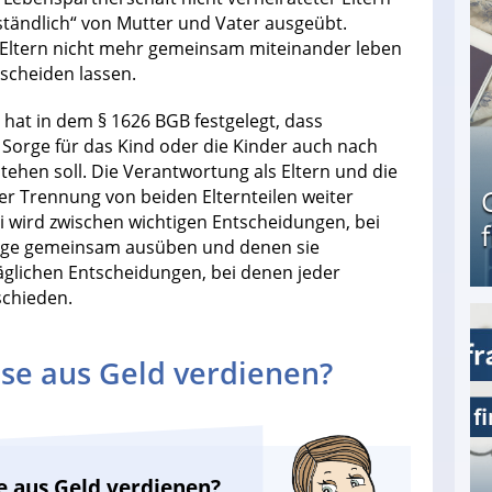
ständlich“ von Mutter und Vater ausgeübt.
e Eltern nicht mehr gemeinsam miteinander leben
scheiden lassen.
hat in dem § 1626 BGB festgelegt, dass
 Sorge für das Kind oder die Kinder auch nach
tehen soll. Die Verantwortung als Eltern und die
er Trennung von beiden Elternteilen weiter
ird zwischen wichtigen Entscheidungen, bei
 Sorge gemeinsam ausüben und denen sie
lichen Entscheidungen, bei denen jeder
schieden.
Geld verdienen als Tagger für Netflix
se aus Geld verdienen?
e aus Geld verdienen?