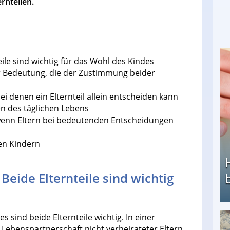
rnteilen.
le sind wichtig für das Wohl des Kindes
r Bedeutung, die der Zustimmung beider
i denen ein Elternteil allein entscheiden kann
en des täglichen Lebens
wenn Eltern bei bedeutenden Entscheidungen
en Kindern
eide Elternteile sind wichtig
 sind beide Elternteile wichtig. In einer
Heimarbeit ohne PC: Die besten Heimarbeiten
Lebenspartnerschaft nicht verheirateter Eltern