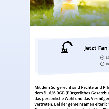
Jetzt Fa
t
I
Mit dem Sorgerecht sind Rechte und Pfli
dem § 1626 BGB (Bürgerliches Gesetzbuch
das persönliche Wohl und das Vermögen 
vertreten. Bei der gemeinsamen elterlic