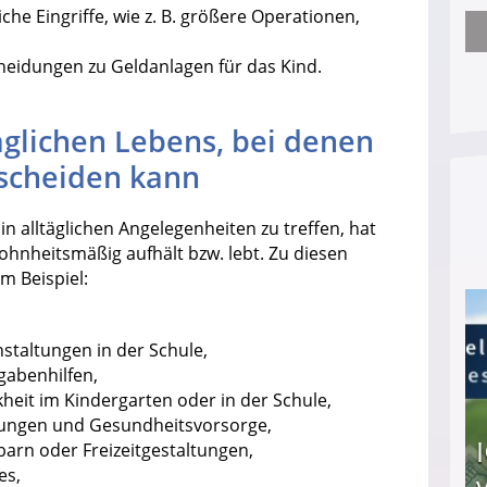
iche Eingriffe, wie z. B. größere Operationen,
Arbeitslosengeld: Wofür bekommt man es und w
heidungen zu Geldanlagen für das Kind.
glichen Lebens, bei denen
ntscheiden kann
in alltäglichen Angelegenheiten zu treffen, hat
wohnheitsmäßig aufhält bzw. lebt. Zu diesen
m Beispiel:
taltungen in der Schule,
abenhilfen,
heit im Kindergarten oder in der Schule,
pfungen und Gesundheitsvorsorge,
arn oder Freizeitgestaltungen,
es,