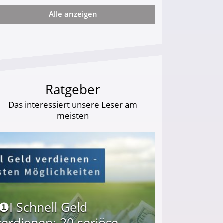
Alle anzeigen
ie viel?
Ratgeber
Das interessiert unsere Leser am
meisten
I❶I Schnell Geld
verdienen: 20 seriöse