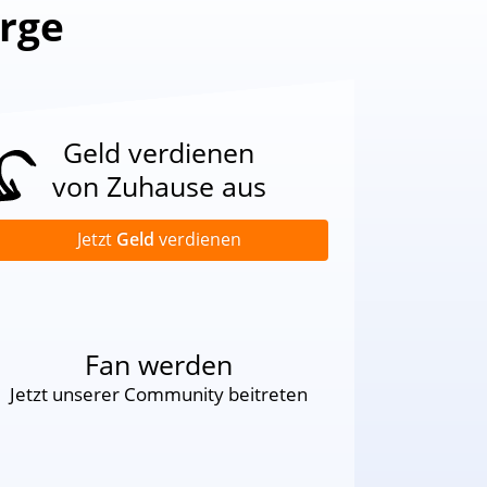
orge
Geld verdienen
von Zuhause aus
Jetzt
Geld
verdienen
Fan werden
Jetzt unserer Community beitreten