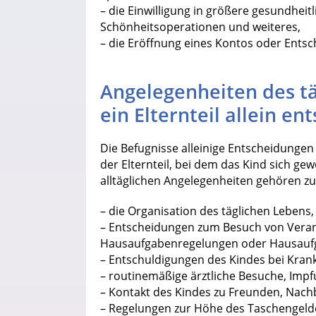
– die Einwilligung in größere gesundheitl
Schönheitsoperationen und weiteres,
– die Eröffnung eines Kontos oder Entsc
Angelegenheiten des tä
ein Elternteil allein e
Die Befugnisse alleinige Entscheidungen 
der Elternteil, bei dem das Kind sich ge
alltäglichen Angelegenheiten gehören zu
– die Organisation des täglichen Lebens,
– Entscheidungen zum Besuch von Verans
Hausaufgabenregelungen oder Hausaufg
– Entschuldigungen des Kindes bei Krank
– routinemäßige ärztliche Besuche, Im
– Kontakt des Kindes zu Freunden, Nachb
– Regelungen zur Höhe des Taschengeld