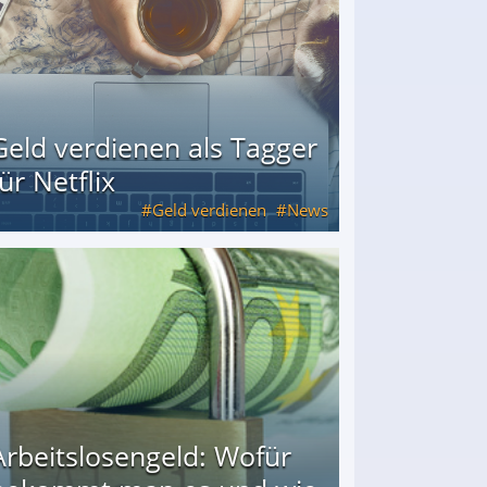
Geld verdienen als Tagger
für Netflix
Geld verdienen
News
Arbeitslosengeld: Wofür