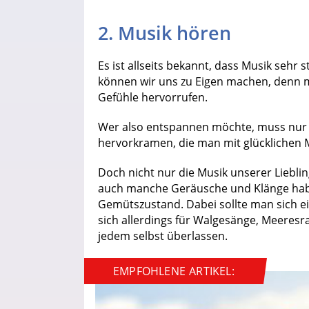
2. Musik hören
Es ist allseits bekannt, dass Musik sehr
können wir uns zu Eigen machen, denn m
Gefühle hervorrufen.
Wer also entspannen möchte, muss nur s
hervorkramen, die man mit glücklichen
Doch nicht nur die Musik unserer Liebli
auch manche Geräusche und Klänge habe
Gemütszustand. Dabei sollte man sich 
sich allerdings für Walgesänge, Meeresr
jedem selbst überlassen.
EMPFOHLENE ARTIKEL: