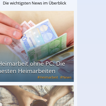
Die wichtigsten News im Überblick
Heimarbeit ohne PC: Die
besten Heimarbeiten
Heimarbeit
News