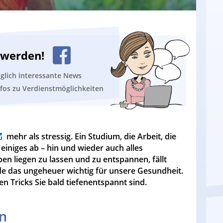
n werden!
äglich interessante News
nfos zu Verdienstmöglichkeiten
mehr als stressig. Ein Studium, die Arbeit, die
einiges ab – hin und wieder auch alles
n liegen zu lassen und zu entspannen, fällt
de das ungeheuer wichtig für unsere Gesundheit.
n Tricks Sie bald tiefenentspannt sind.
n