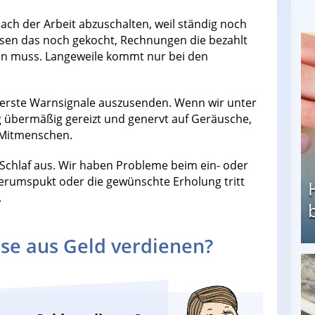
ach der Arbeit abzuschalten, weil ständig noch
ssen das noch gekocht, Rechnungen die bezahlt
n muss. Langeweile kommt nur bei den
erste Warnsignale auszusenden. Wenn wir unter
g übermäßig gereizt und genervt auf Geräusche,
 Mitmenschen.
 Schlaf aus. Wir haben Probleme beim ein- oder
 herumspukt oder die gewünschte Erholung tritt
.
se aus Geld verdienen?
Heimarbeit ohne PC: Die besten Heimarbeiten