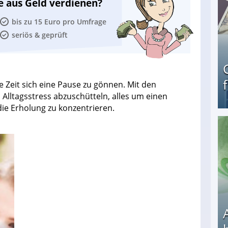
e aus Geld verdienen?
bis zu 15 Euro pro Umfrage
seriös & geprüft
e Zeit sich eine Pause zu gönnen. Mit den
n Alltagsstress abzuschütteln, alles um einen
ie Erholung zu konzentrieren.
Geld verdienen als Tagger für Netflix