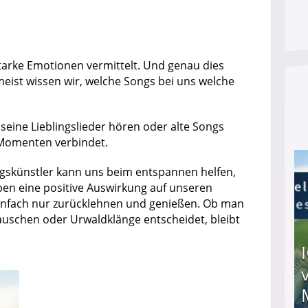
 starke Emotionen vermittelt. Und genau dies
eist wissen wir, welche Songs bei uns welche
eine Lieblingslieder hören oder alte Songs
 Momenten verbindet.
ngskünstler kann uns beim entspannen helfen,
n eine positive Auswirkung auf unseren
einfach nur zurücklehnen und genießen. Ob man
auschen oder Urwaldklänge entscheidet, bleibt