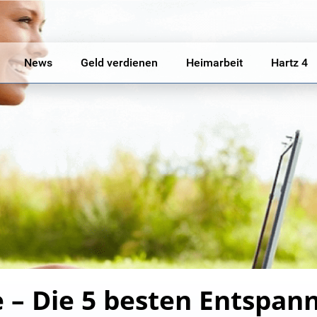
News
Geld verdienen
Heimarbeit
Hartz 4
e – Die 5 besten Entspan