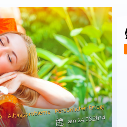
Persönlicher Erfolg
Alltagsprobleme
24.06.2014
am