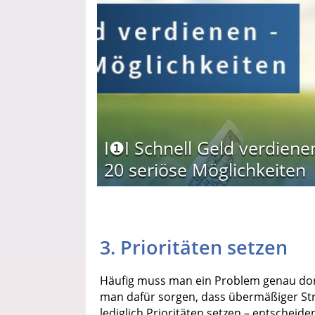
I❶I Schnell Geld verdiene
20 seriöse Möglichkeiten
3. Prioritäten setzen
Häufig muss man ein Problem genau dort
man dafür sorgen, dass übermäßiger Stre
lediglich Prioritäten setzen – entscheide