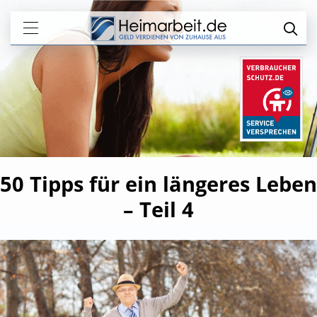
50 Tipps für ein längeres Leben
– Teil 4