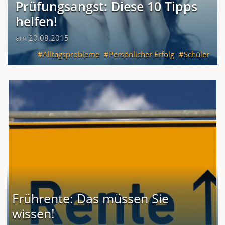
Prüfungsangst: Diese 10 Tipps
helfen!
am 20.08.2015
Alltagsprobleme
Persönlicher Erfolg
Schüler
Frührente: Das müssen Sie
wissen!