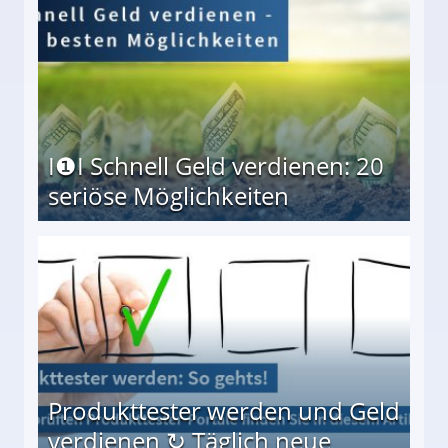
I❶I Schnell Geld verdienen: 20
seriöse Möglichkeiten
Möglichkeiten
Produkttester werden und Geld
verdienen ↻ Täglich neue