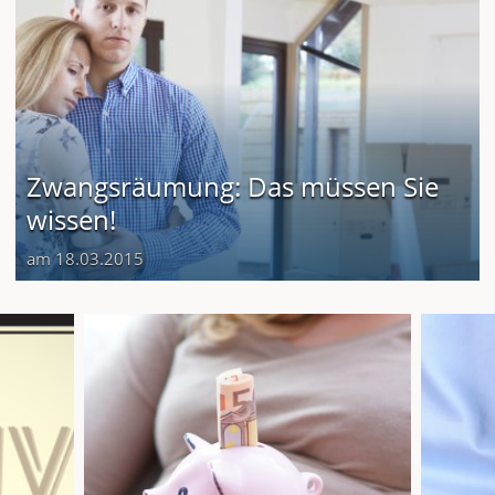
Zwangsräumung: Das müssen Sie
wissen!
am 18.03.2015