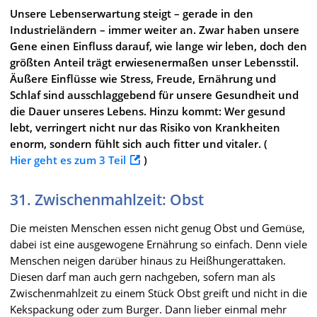
Unsere Lebenserwartung steigt – gerade in den
Industrieländern – immer weiter an. Zwar haben unsere
Gene einen Einfluss darauf, wie lange wir leben, doch den
größten Anteil trägt erwiesenermaßen unser Lebensstil.
Äußere Einflüsse wie Stress, Freude, Ernährung und
Schlaf sind ausschlaggebend für unsere Gesundheit und
die Dauer unseres Lebens. Hinzu kommt: Wer gesund
lebt, verringert nicht nur das Risiko von Krankheiten
enorm, sondern fühlt sich auch fitter und vitaler. (
Hier geht es zum 3 Teil
)
31. Zwischenmahlzeit: Obst
Die meisten Menschen essen nicht genug Obst und Gemüse,
dabei ist eine ausgewogene Ernährung so einfach. Denn viele
Menschen neigen darüber hinaus zu Heißhungerattaken.
Diesen darf man auch gern nachgeben, sofern man als
Zwischenmahlzeit zu einem Stück Obst greift und nicht in die
Kekspackung oder zum Burger. Dann lieber einmal mehr