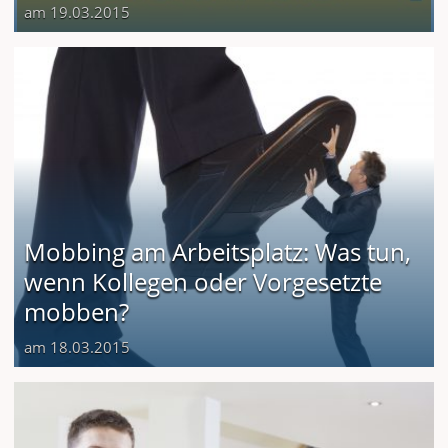
am 19.03.2015
Mobbing am Arbeitsplatz: Was tun,
wenn Kollegen oder Vorgesetzte
mobben?
am 18.03.2015