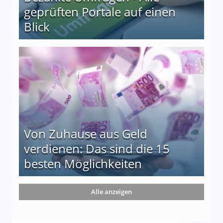
geprüften Portale auf einen
Blick
le auf einen Blick
Von Zuhause aus Geld
verdienen: Das sind die 15
besten Möglichkeiten
nd die 15 besten Möglichkeiten
Alle anzeigen