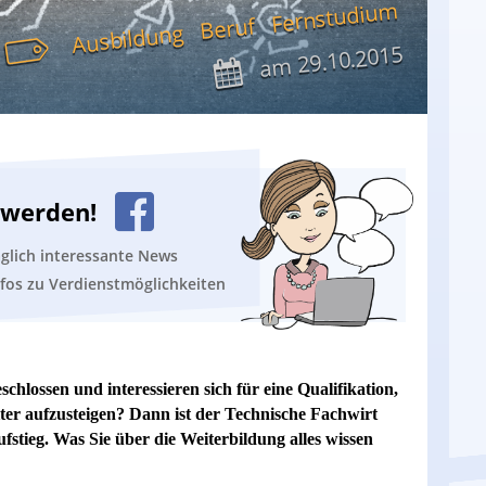
Fernstudium
Beruf
Ausbildung
29.10.2015
am
n werden!
äglich interessante News
nfos zu Verdienstmöglichkeiten
chlossen und interessieren sich für eine Qualifikation,
iter aufzusteigen? Dann ist der Technische Fachwirt
Aufstieg. Was Sie über die Weiterbildung alles wissen