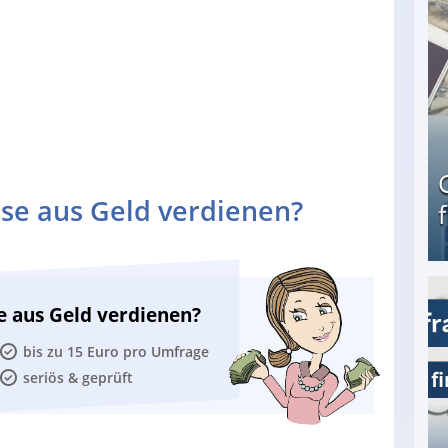
se aus Geld verdienen?
Geld verdienen als Tagger für Netflix
e aus Geld verdienen?
bis zu 15 Euro pro Umfrage
seriös & geprüft