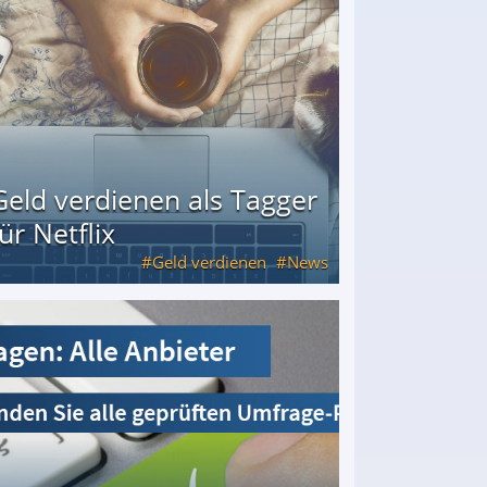
Geld verdienen als Tagger
für Netflix
Geld verdienen
News