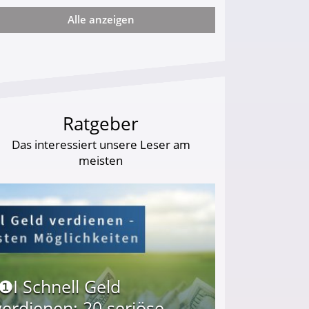
Alle anzeigen
ie viel?
Ratgeber
Das interessiert unsere Leser am
meisten
I❶I Schnell Geld
verdienen: 20 seriöse