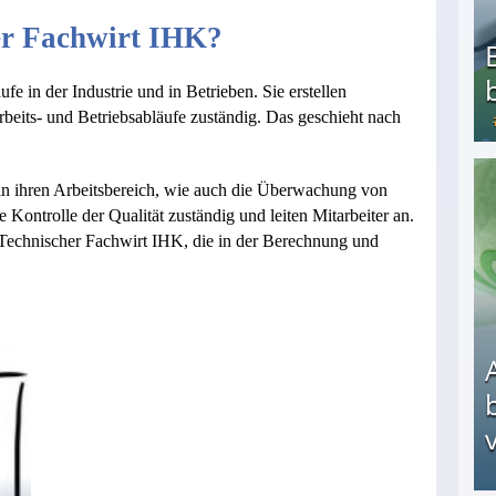
er Fachwirt IHK?
fe in der Industrie und in Betrieben. Sie erstellen
rbeits- und Betriebsabläufe zuständig. Das geschieht nach
o in ihren Arbeitsbereich, wie auch die Überwachung von
Bezahlte Umfragen - Die besten Anbieter
e Kontrolle der Qualität zuständig und leiten Mitarbeiter an.
s Technischer Fachwirt IHK, die in der Berechnung und
v