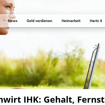
News
Geld verdienen
Heimarbeit
Hartz 4
hwirt IHK: Gehalt, Ferns