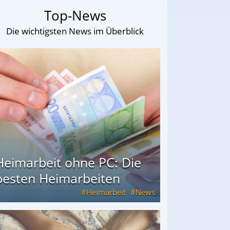
Top-News
Die wichtigsten News im Überblick
Heimarbeit ohne PC: Die
besten Heimarbeiten
Heimarbeit
News