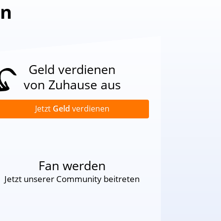
en
Geld verdienen
von Zuhause aus
Jetzt
Geld
verdienen
Fan werden
Jetzt unserer Community beitreten