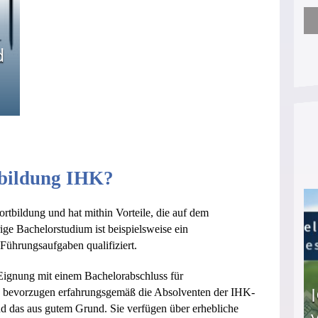
Arbeitslosengeld: Wofür bekommt man es und w
d
tbildung IHK?
ortbildung und hat mithin Vorteile, die auf dem
ige Bachelorstudium ist beispielsweise ein
Führungsaufgaben qualifiziert.
Eignung mit einem Bachelorabschluss für
n bevorzugen erfahrungsgemäß die Absolventen der IHK-
nd das aus gutem Grund. Sie verfügen über erhebliche