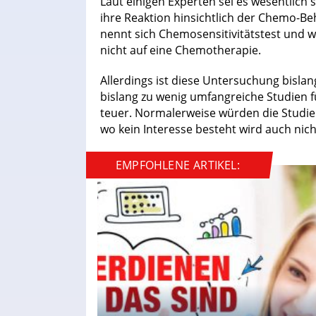
Laut einigen Experten sei es wesentlich 
ihre Reaktion hinsichtlich der Chemo-B
nennt sich Chemosensitivitätstest und w
nicht auf eine Chemotherapie.
Allerdings ist diese Untersuchung bislan
bislang zu wenig umfangreiche Studien fü
teuer. Normalerweise würden die Studie
wo kein Interesse besteht wird auch nic
EMPFOHLENE ARTIKEL: