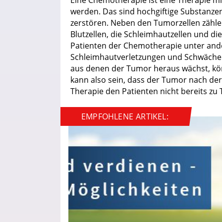
werden. Das sind hochgiftige Substanzen,
zerstören. Neben den Tumorzellen zähle
Blutzellen, die Schleimhautzellen und di
Patienten der Chemotherapie unter and
Schleimhautverletzungen und Schwäche 
aus denen der Tumor heraus wächst, kö
kann also sein, dass der Tumor nach de
Therapie den Patienten nicht bereits zu
EMPFOHLENE ARTIKEL: