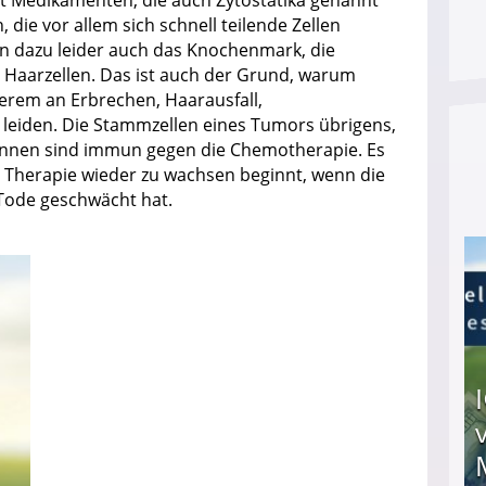
 die vor allem sich schnell teilende Zellen
n dazu leider auch das Knochenmark, die
e Haarzellen. Das ist auch der Grund, warum
erem an Erbrechen, Haarausfall,
leiden. Die Stammzellen eines Tumors übrigens,
nnen sind immun gegen die Chemotherapie. Es
r Therapie wieder zu wachsen beginnt, wenn die
 Tode geschwächt hat.