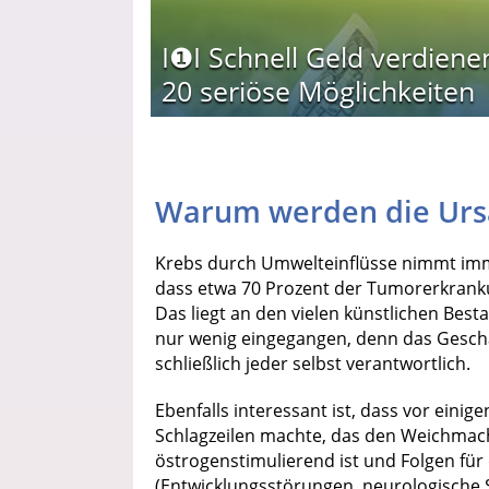
I❶I Schnell Geld verdiene
20 seriöse Möglichkeiten
Warum werden die Urs
Krebs durch Umwelteinflüsse nimmt imme
dass etwa 70 Prozent der Tumorerkrank
Das liegt an den vielen künstlichen Best
nur wenig eingegangen, denn das Geschäf
schließlich jeder selbst verantwortlich.
Ebenfalls interessant ist, dass vor eini
Schlagzeilen machte, das den Weichmach
östrogenstimulierend ist und Folgen fü
(Entwicklungsstörungen, neurologische S