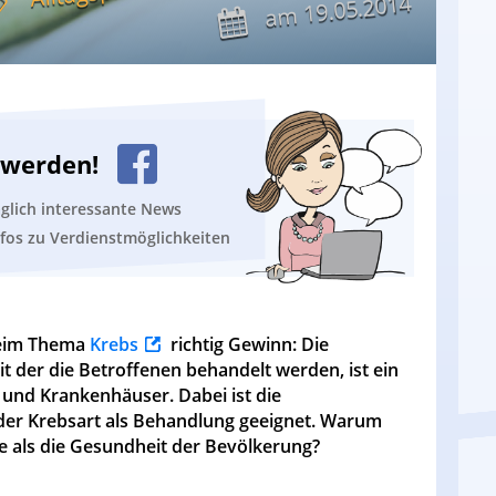
19.05.2014
am
n werden!
äglich interessante News
nfos zu Verdienstmöglichkeiten
beim Thema
Krebs
richtig Gewinn: Die
 der die Betroffenen behandelt werden, ist ein
und Krankenhäuser. Dabei ist die
der Krebsart als Behandlung geeignet. Warum
le als die Gesundheit der Bevölkerung?