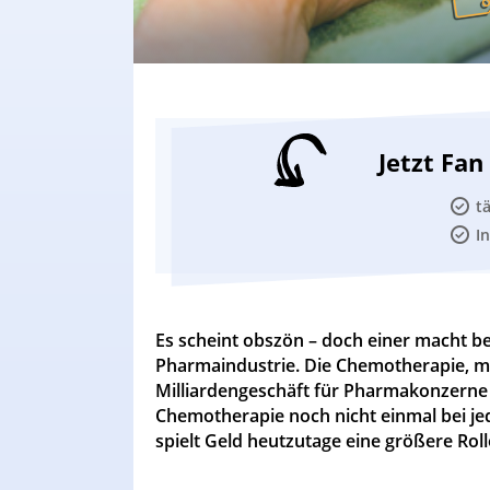
Jetzt Fa
t
I
Es scheint obszön – doch einer macht 
Pharmaindustrie. Die Chemotherapie, mit
Milliardengeschäft für Pharmakonzerne 
Chemotherapie noch nicht einmal bei je
spielt Geld heutzutage eine größere Rol