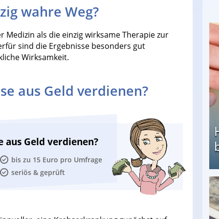
zig wahre Weg?
r Medizin als die einzig wirksame Therapie zur
für sind die Ergebnisse besonders gut
kliche Wirksamkeit.
se aus Geld verdienen?
e aus Geld verdienen?
bis zu 15 Euro pro Umfrage
seriös & geprüft
Heimarbeit ohne PC: Die besten Heimarbeiten