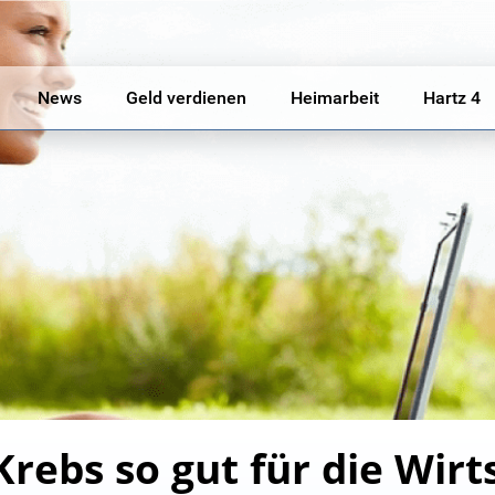
News
Geld verdienen
Heimarbeit
Hartz 4
ebs so gut für die Wirts