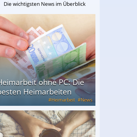
Die wichtigsten News im Überblick
Heimarbeit ohne PC: Die
besten Heimarbeiten
Heimarbeit
News