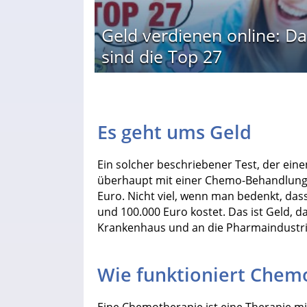
Geld verdienen online: Da
sind die Top 27
Es geht ums Geld
Ein solcher beschriebener Test, der eine
überhaupt mit einer Chemo-Behandlung t
Euro. Nicht viel, wenn man bedenkt, das
und 100.000 Euro kostet. Das ist Geld, 
Krankenhaus und an die Pharmaindustrie
Wie funktioniert Chem
Eine Chemotherapie ist eine Therapie m