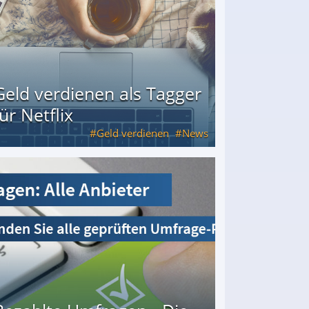
Geld verdienen als Tagger
für Netflix
Geld verdienen
News