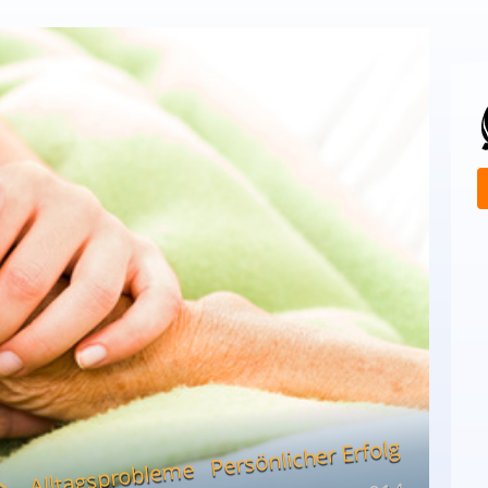
Persönlicher Erfolg
Alltagsprobleme