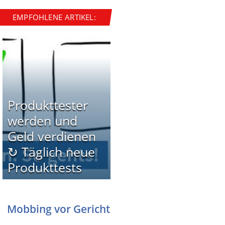
EMPFOHLENE ARTIKEL:
Produkttester
werden und
Geld verdienen
↻ Täglich neue
Produkttests
Mobbing vor Gericht