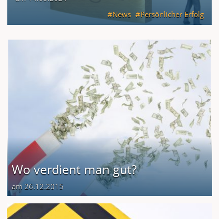
News
Persönlicher Erfolg
Wo verdient man gut?
am 26.12.2015