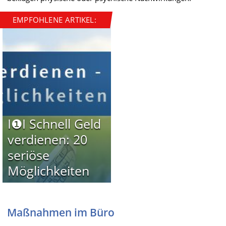
EMPFOHLENE ARTIKEL:
I❶I Schnell Geld
verdienen: 20
seriöse
Möglichkeiten
Maßnahmen im Büro