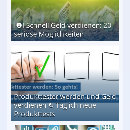
I❶I Schnell Geld verdienen: 20
seriöse Möglichkeiten
Möglichkeiten
Produkttester werden und Geld
verdienen ↻ Täglich neue
Produkttests
en ↻ Täglich neue Produkttests