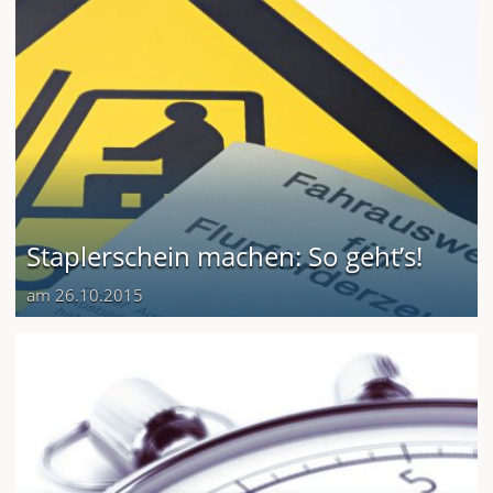
Staplerschein machen: So geht’s!
am 26.10.2015