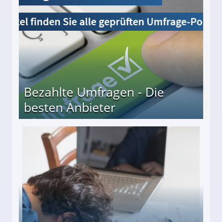
Bezahlte Umfragen - Die
besten Anbieter
r