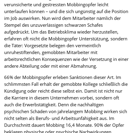
verunsicherte und gestressten Mobbingopfer leicht
unterlaufen können – und die sich ungünstig auf die Position
im Job auswirken. Nun wird dem Mitarbeiter nämlich der
Stempel des unzuverlässigen schwarzen Schafes
aufgedrückt. Um das Betriebsklima wieder herzustellen,
erfahren oft nicht die Mobbingopfer Unterstützung, sondern
die Täter: Vorgesetzte belegen den vermeintlich
unruhestiftenden, gemobbten Mitarbeiter mit
arbeitsrechtlichen Konsequenzen wie der Versetzung in einer
andere Abteilung oder mit einer Abmahnung.
66% der Mobbingopfer erleben Sanktionen dieser Art. Im
schlimmsten Fall erhält der gemobbte Kollege schließlich die
Kündigung oder reicht diese selbst ein. Damit ist nicht nur
die Karriere in diesem Unternehmen vorbei, sondern oft
auch die Erwerbstätigkeit. Denn die nachhaltigen
psychischen Schäden von jahrelangem Mobbing wirken sich
nicht selten als Berufs- und Arbeitsunfähigkeit aus. Im
Durchschnitt dauert Mobbing 16,4 Monate. 90% der Opfer
beklagen physische oder psychische Nachwirkungen.