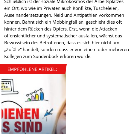
Schließlich ist der soziale Mikrokosmos des Arbeitsplatzes
ein Ort, wo wie im Privaten auch Konflikte, Tuscheleien,
Auseinandersetzungen, Neid und Antipathien vorkommen
können. Bahnt sich ein Mobbingfall an, geschieht dies oft
hinter dem Rücken des Opfers. Erst, wenn die Attacken
offensichtlicher und systematischer ausfallen, wächst das
Bewusstsein des Betroffenen, dass es sich hier nicht um
„Zufälle“ handelt, sondern dass er von einem oder mehreren
Kollegen zum Sündenbock erkoren wurde.
EMPFOHLENE ARTIKEL: