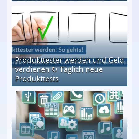
Möglichkeiten
Produkttester werden und Geld
verdienen ↻ Täglich neue
Produkttests
en ↻ Täglich neue Produkttests