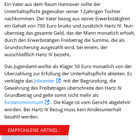
Ein Vater aus dem Raum Hannover sollte der
Unterhaltspflicht gegenüber seiner 12jährigen Tochter
nachkommen. Der Vater bezog aus seiner Erwerbstätigkeit
ein Gehalt von 700 Euro brutto und zusätzlich Hartz IV. Nun
überstieg das gesamte Geld, das der Mann monatlich erhielt,
durch den Erwerbstätigen Freibetrag die Summe, die als
Grundsicherung ausgezahlt wird, bei einem, der
ausschließlich Hartz IV bezieht.
Das Jugendamt wollte als Kläger 50 Euro monatlich von der
Überzahlung zur Erfüllung der Unterhaltspflicht ableiten. Es
verklagte das
Jobcenter
mit der Begründung, die
Gewährung des Freibetrages überschreite den Hartz IV
Grundbetrag und gelte somit nicht mehr als
Existenzminimum
. Die Klage ist vom Gericht abgelehnt
worden. Bei Hartz IV Bezug muss kein Kindesunterhalt
bezahlt werden.
EMPFOHLENE ARTIKEL: