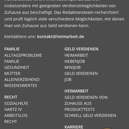
insbesondere mit geeigneten Verdienstmöglichkeiten von
Zuhause aus beschäftigt. Das Redaktionsteam recherchiert
und prüft täglich viele verschiedene Möglichkeiten, mit denen
man von Zuhause aus Geld verdienen kann.
Kontaktiere uns:
kontakt@heimarbeit.de
FAMILIE
GELD VERDIENEN
ALLTAGSPROBLEME
HEIMARBEIT
FAMILIE
NEBENJOB
GESUNDHEIT
MINIJOB
MÜTTER
GELD VERDIENEN
ALLEINERZIEHEND
JOB
WISSENSWERTES
HEIMARBEIT
RECHT
GELD VERDIENEN VON
SOZIALHILFE
ZUHAUSE AUS
HARTZ IV
PRODUKTTESTS
ARBEITSLOS
SCHNELL GELD VERDIENEN
RECHT
KARRIERE