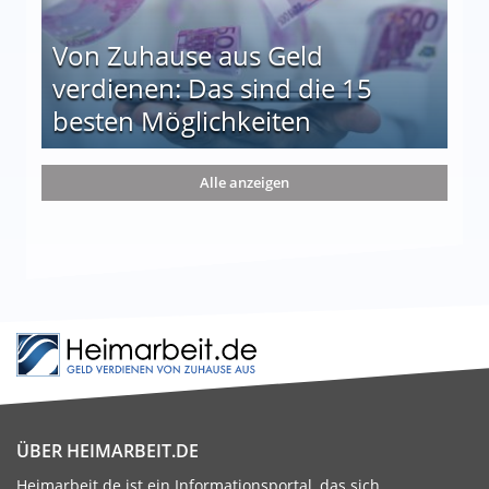
Von Zuhause aus Geld
verdienen: Das sind die 15
besten Möglichkeiten
nd die 15 besten Möglichkeiten
Alle anzeigen
ÜBER HEIMARBEIT.DE
Heimarbeit.de ist ein Informationsportal, das sich