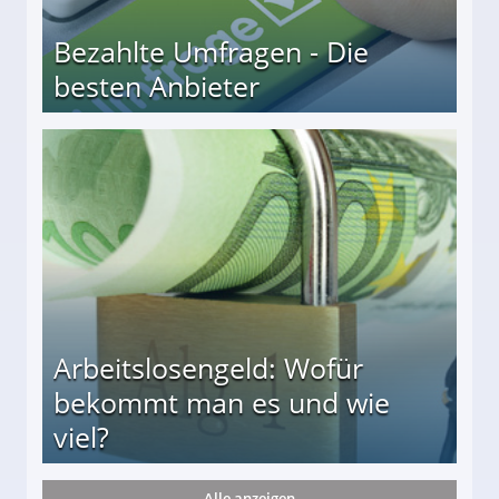
Bezahlte Umfragen - Die
besten Anbieter
r
Arbeitslosengeld: Wofür
bekommt man es und wie
viel?
Alle anzeigen