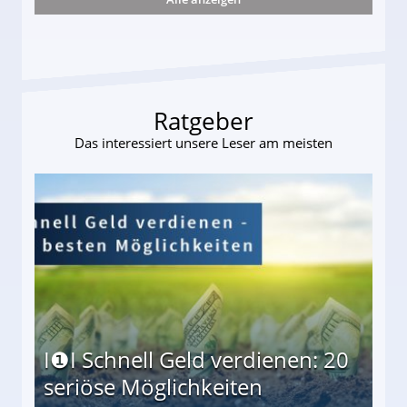
s und wie viel?
Ratgeber
Das interessiert unsere Leser am meisten
I❶I Schnell Geld verdienen: 20
seriöse Möglichkeiten