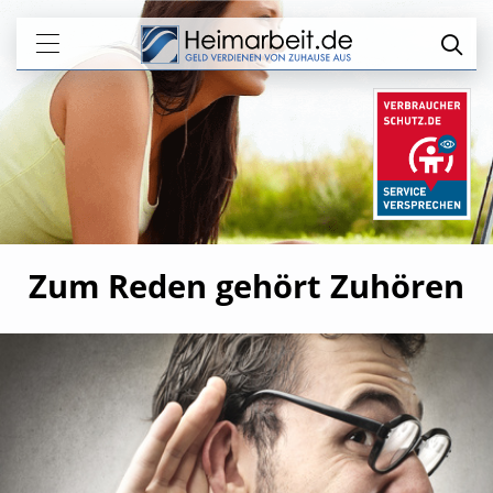
Zum Reden gehört Zuhören