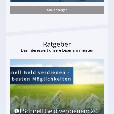
Alle anzeigen
ieter (34) in den finanziellen Ruin!
Ratgeber
Das interessiert unsere Leser am meisten
I❶I Schnell Geld verdienen: 20