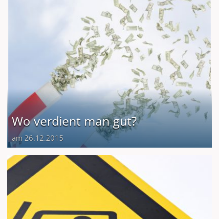
Wo verdient man gut?
am 26.12.2015