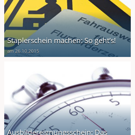
Staplerschein machen: So geht’s!
am 26.10.2015
Ausbildereignungsschein: Das