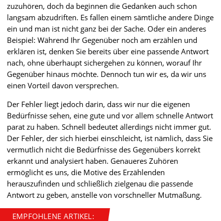
zuzuhören, doch da beginnen die Gedanken auch schon
langsam abzudriften. Es fallen einem sämtliche andere Dinge
ein und man ist nicht ganz bei der Sache. Oder ein anderes
Beispiel: Während Ihr Gegenüber noch am erzählen und
erklären ist, denken Sie bereits über eine passende Antwort
nach, ohne überhaupt sichergehen zu können, worauf Ihr
Gegenüber hinaus möchte. Dennoch tun wir es, da wir uns
einen Vorteil davon versprechen.
Der Fehler liegt jedoch darin, dass wir nur die eigenen
Bedürfnisse sehen, eine gute und vor allem schnelle Antwort
parat zu haben. Schnell bedeutet allerdings nicht immer gut.
Der Fehler, der sich hierbei einschleicht, ist nämlich, dass Sie
vermutlich nicht die Bedürfnisse des Gegenübers korrekt
erkannt und analysiert haben. Genaueres Zuhören
ermöglicht es uns, die Motive des Erzählenden
herauszufinden und schließlich zielgenau die passende
Antwort zu geben, anstelle von vorschneller Mutmaßung.
EMPFOHLENE ARTIKEL: