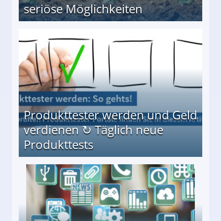
seriöse Möglichkeiten
Möglichkeiten
Produkttester werden und Geld
verdienen ↻ Täglich neue
Produkttests
en ↻ Täglich neue Produkttests