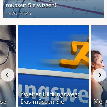
müssen Sie wissen!
am 26.10.2015
Zweiter Bildungsweg:
ese
Das müssen Sie
Ment