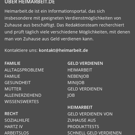
ÜBER HEIMARBEIT.DE
Heimarbeit.de ist ein Informationsportal, das sich
insbesondere mit geeigneten Verdienstmöglichkeiten von
Zuhause aus beschäftigt. Das Redaktionsteam recherchiert
und prüft täglich viele verschiedene Möglichkeiten, mit denen
man von Zuhause aus Geld verdienen kann.
Kontaktiere uns:
kontakt@heimarbeit.de
FAMILIE
GELD VERDIENEN
ALLTAGSPROBLEME
HEIMARBEIT
FAMILIE
NEBENJOB
GESUNDHEIT
MINIJOB
MÜTTER
GELD VERDIENEN
ALLEINERZIEHEND
JOB
WISSENSWERTES
HEIMARBEIT
RECHT
GELD VERDIENEN VON
SOZIALHILFE
ZUHAUSE AUS
HARTZ IV
PRODUKTTESTS
ARBEITSLOS
SCHNELL GELD VERDIENEN