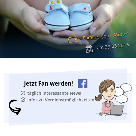
Mütter
Job
Familie
23.05.2016
am
Jetzt Fan werden!
täglich interessante News
Infos zu Verdienstmöglichkeiten