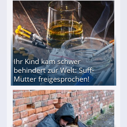
ieter (34) in den finanziellen Ruin!
Ihr Kind kam schwer
behindert zur Welt: Suff-
Mutter freigesprochen!
 Suff-Mutter freigesprochen!