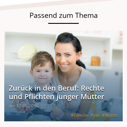
Passend zum Thema
Zurück in den Beruf: Rechte
und Pflichten junger Mütter
am 12.05.2016
Familie
Job
Mütter