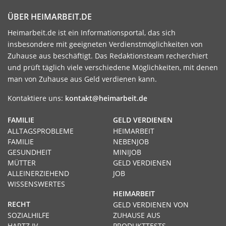
ÜBER HEIMARBEIT.DE
Heimarbeit.de ist ein Informationsportal, das sich
insbesondere mit geeigneten Verdienstmöglichkeiten von
Zuhause aus beschäftigt. Das Redaktionsteam recherchiert
und prüft täglich viele verschiedene Möglichkeiten, mit denen
man von Zuhause aus Geld verdienen kann.
Kontaktiere uns:
kontakt@heimarbeit.de
FAMILIE
GELD VERDIENEN
ALLTAGSPROBLEME
HEIMARBEIT
FAMILIE
NEBENJOB
GESUNDHEIT
MINIJOB
MÜTTER
GELD VERDIENEN
ALLEINERZIEHEND
JOB
WISSENSWERTES
HEIMARBEIT
RECHT
GELD VERDIENEN VON
SOZIALHILFE
ZUHAUSE AUS
HARTZ IV
PRODUKTTESTS