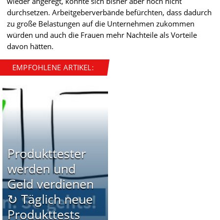
wieder angeregt, konnte sich bisher aber noch nicht
durchsetzen. Arbeitgeberverbände befürchten, dass dadurch
zu große Belastungen auf die Unternehmen zukommen
würden und auch die Frauen mehr Nachteile als Vorteile
davon hätten.
EMPFOHLENE ARTIKEL:
Produkttester
werden und
Geld verdienen
↻ Täglich neue
Produkttests