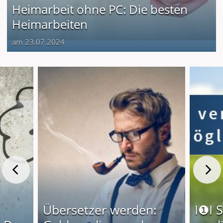
Heimarbeit ohne PC: Die besten
Heimarbeiten
am 23.07.2024
Übersetzer werden:
I❶I 