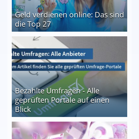
Geld verdienen online: Das sind
die Top 27
 27
Bezahlte Umfragen - Alle
geprüften Portale auf einen
Blick
le auf einen Blick