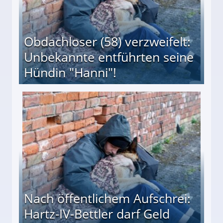
Obdachloser (58) verzweifelt:
Unbekannte entführten seine
Hündin "Hanni"!
te entführten seine Hündin "Hanni"!
Nach öffentlichem Aufschrei:
Hartz-IV-Bettler darf Geld