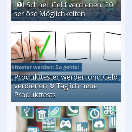
I❶I Schnell Geld verdienen: 20
seriöse Möglichkeiten
Möglichkeiten
Produkttester werden und Geld
verdienen ↻ Täglich neue
Produkttests
en ↻ Täglich neue Produkttests