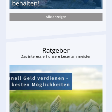
behalten!
Alle anzeigen
ttler darf Geld behalten!
Ratgeber
Das interessiert unsere Leser am meisten