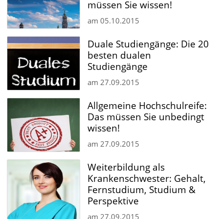
müssen Sie wissen!
am
05.10.2015
Duale Studiengänge: Die 20
besten dualen
Studiengänge
am
27.09.2015
Allgemeine Hochschulreife:
Das müssen Sie unbedingt
wissen!
am
27.09.2015
Weiterbildung als
Krankenschwester: Gehalt,
Fernstudium, Studium &
Perspektive
am
27.09.2015