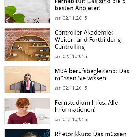
Fernabitur: Das sind die 5
besten Anbieter!
am
02.11.2015
Controller Akademie:
Weiter- und Fortbildung
Controlling
am
02.11.2015
MBA berufsbegleitend: Das
müssen Sie wissen
am
02.11.2015
Fernstudium Infos: Alle
Informationen!
am
01.11.2015
Rhetorikkurs: Das müssen